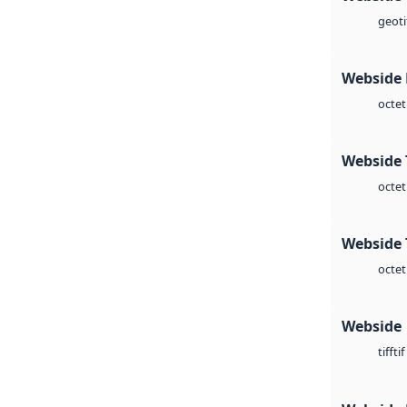
geoti
Webside
octet
Webside 
octet
Webside 
octet
Webside
tif
tiff