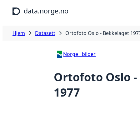
Hopp til hovedinnhold
data.norge.no
Hjem
Datasett
Ortofoto Oslo - Bekkelaget 197
Norge i bilder
Ortofoto Oslo 
1977