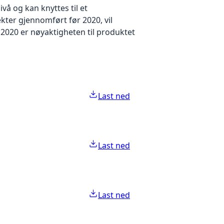
å og kan knyttes til et
kter gjennomført før 2020, vil
2020 er nøyaktigheten til produktet
Last ned
Last ned
Last ned