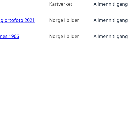
Kartverket
Allmenn tilgang
ig ortofoto 2021
Norge i bilder
Allmenn tilgang
anes 1966
Norge i bilder
Allmenn tilgang