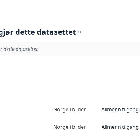
gjør dette datasettet
0
r dette datasettet.
Norge i bilder
Allmenn tilgang
Norge i bilder
Allmenn tilgang