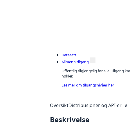
Datasett
Allmenn tilgang
Offentlig tilgjengelig for alle. Tilgang 
nøkler.
Les mer om tilgangsnivåer her
Oversikt
Distribusjoner og API-er
8
Beskrivelse