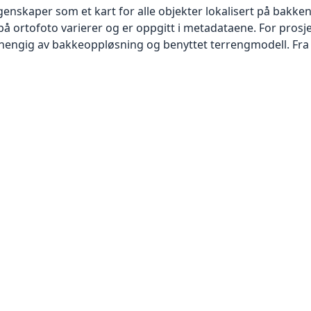
skaper som et kart for alle objekter lokalisert på bakkeniv
 ortofoto varierer og er oppgitt i metadataene. For prosje
vhengig av bakkeoppløsning og benyttet terrengmodell. Fra 