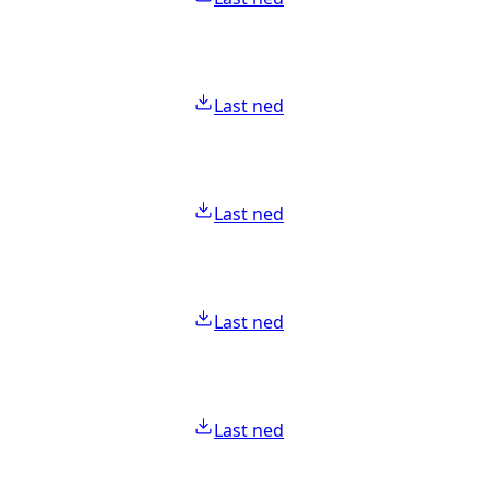
Last ned
Last ned
Last ned
Last ned