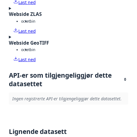
Last ned
Webside ZLAS
octet
bin
Last ned
Webside GeoTIFF
octet
bin
Last ned
API-er som tilgjengeliggjør dette
0
datasettet
Ingen registrerte API-er tilgjengeliggjør dette datasettet.
Lignende datasett