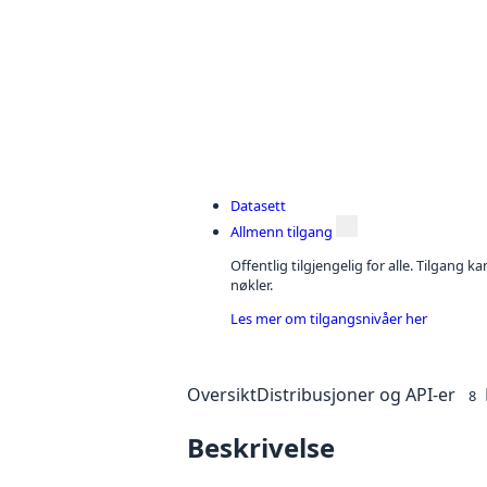
Datasett
Allmenn tilgang
Offentlig tilgjengelig for alle. Tilgang 
nøkler.
Les mer om tilgangsnivåer her
Oversikt
Distribusjoner og API-er
8
Beskrivelse