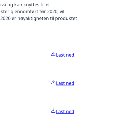
å og kan knyttes til et
kter gjennomført før 2020, vil
2020 er nøyaktigheten til produktet
Last ned
Last ned
Last ned