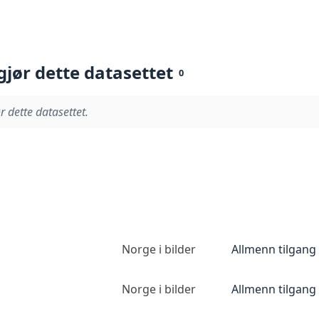
gjør dette datasettet
0
r dette datasettet.
Norge i bilder
Allmenn tilgang
Norge i bilder
Allmenn tilgang