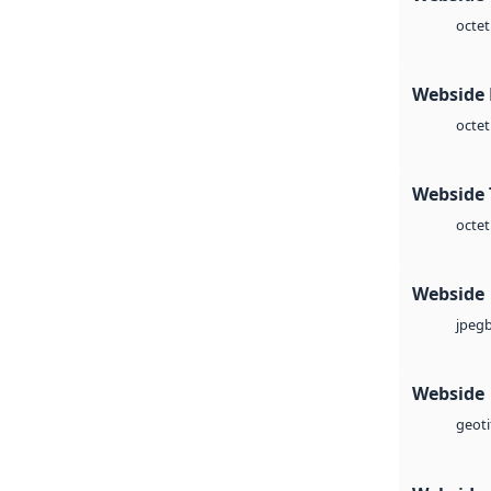
octet
Webside
octet
Webside 
octet
Webside
jpeg
Webside
geoti