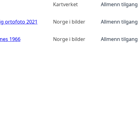
Kartverket
Allmenn tilgang
ig ortofoto 2021
Norge i bilder
Allmenn tilgang
anes 1966
Norge i bilder
Allmenn tilgang