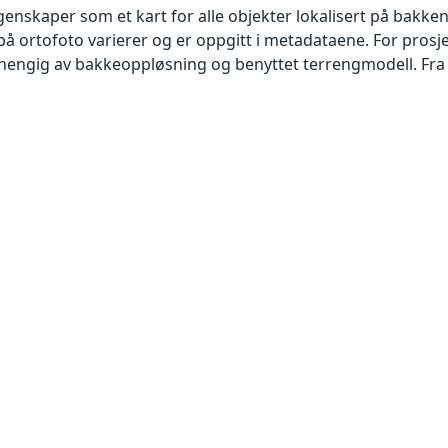
skaper som et kart for alle objekter lokalisert på bakkeniv
 ortofoto varierer og er oppgitt i metadataene. For prosje
vhengig av bakkeoppløsning og benyttet terrengmodell. Fra 