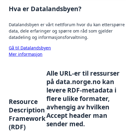
Hva er Datalandsbyen?
Datalandsbyen er vårt nettforum hvor du kan etterspørre
data, dele erfaringer og spørre om råd som gjelder
datadeling og informasjonsforvaltning.
Gå til Datalandsbyen
Mer informasjon
Alle URL-er til ressurser
på data.norge.no kan
levere RDF-metadata i
flere ulike formater,
Resource
avhengig av hvilken
Description
Accept header man
Framework
sender med.
(RDF)