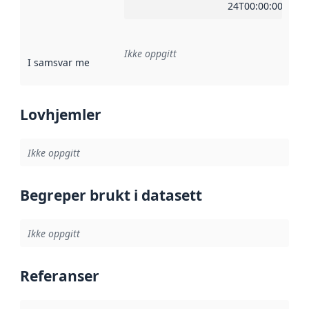
24T00:00:00Z
Ikke oppgitt
I samsvar med
:
Referanse til en implementasjonsregel eller a
Lovhjemler
Ikke oppgitt
Begreper brukt i datasett
Ikke oppgitt
Referanser