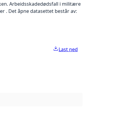
ken. Arbeidsskadedødsfall i militære
er . Det åpne datasettet består av:
Last ned