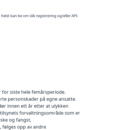
 helst kan be om slik registrering og/eller API-
 for siste hele femårsperiode.
terte personskader på egne ansatte.
r innen ett år etter at ulykken
dstilsynets forvaltningsområde som er
iske og fangst,
 følges opp av andre