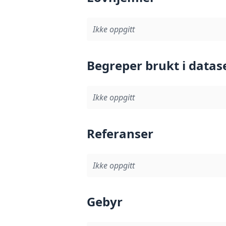
Ikke oppgitt
Begreper brukt i datas
Ikke oppgitt
Referanser
Ikke oppgitt
Gebyr