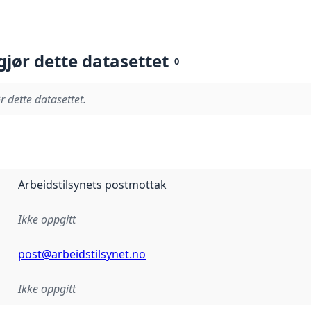
gjør dette datasettet
0
r dette datasettet.
Arbeidstilsynets postmottak
Ikke oppgitt
post@arbeidstilsynet.no
Ikke oppgitt