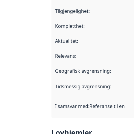
Tilgjengelighet
:
Kompletthet
:
Aktualitet
:
Relevans
:
Geografisk avgrensning
:
Tidsmessig avgrensning
:
I samsvar med
:
Referanse til en im
Lovhjemler