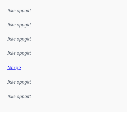
Ikke oppgitt
Ikke oppgitt
Ikke oppgitt
Ikke oppgitt
Norge
Ikke oppgitt
Ikke oppgitt
plementasjonsregel eller annen spesifikasjon, som ligger til