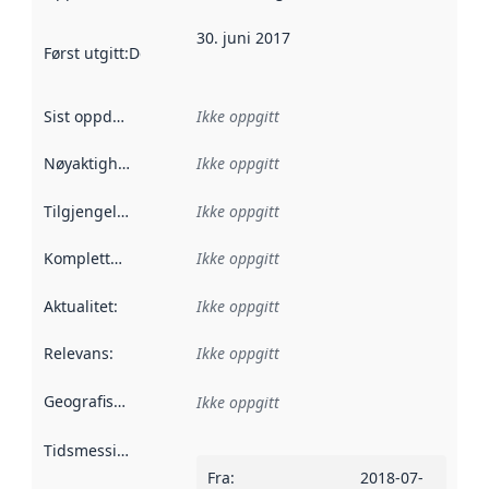
30. juni 2017
Først utgitt
:
Denne datoen sier når dataene i dette datasettet 
Sist oppdatert
:
Ikke oppgitt
Nøyaktighet
:
Ikke oppgitt
Tilgjengelighet
:
Ikke oppgitt
Kompletthet
:
Ikke oppgitt
Aktualitet
:
Ikke oppgitt
Relevans
:
Ikke oppgitt
Geografisk avgrensning
:
Ikke oppgitt
Tidsmessig avgrensning
:
Fra
:
2018-07-