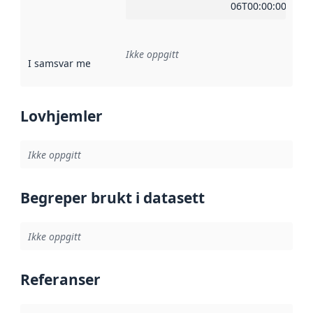
06T00:00:00Z
Ikke oppgitt
I samsvar med
:
Referanse til en implementasjonsregel eller a
Lovhjemler
Ikke oppgitt
Begreper brukt i datasett
Ikke oppgitt
Referanser