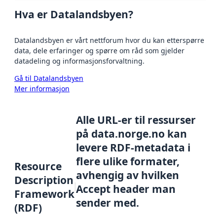
Hva er Datalandsbyen?
Datalandsbyen er vårt nettforum hvor du kan etterspørre
data, dele erfaringer og spørre om råd som gjelder
datadeling og informasjonsforvaltning.
Gå til Datalandsbyen
Mer informasjon
Alle URL-er til ressurser
på data.norge.no kan
levere RDF-metadata i
flere ulike formater,
Resource
avhengig av hvilken
Description
Accept header man
Framework
sender med.
(RDF)