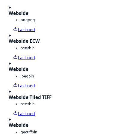
Webside
png
png
Last ned
Webside ECW
octet
bin
Last ned
Webside
jpeg
bin
Last ned
Webside Tiled TIFF
octet
bin
Last ned
Webside
geotiff
bin