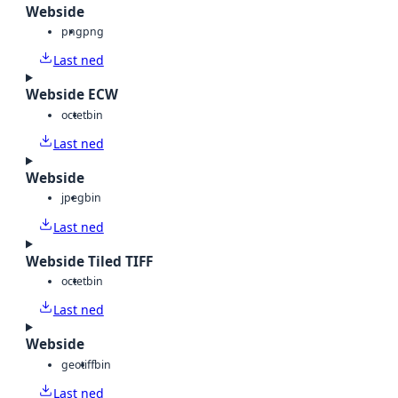
Webside
png
png
Last ned
Webside ECW
octet
bin
Last ned
Webside
jpeg
bin
Last ned
Webside Tiled TIFF
octet
bin
Last ned
Webside
geotiff
bin
Last ned