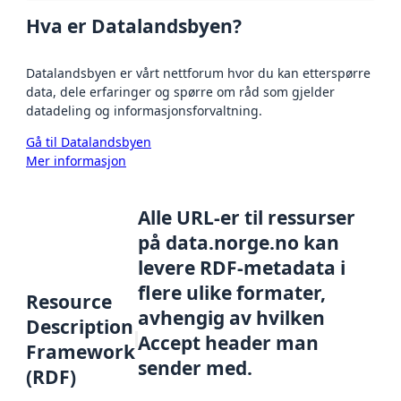
Hva er Datalandsbyen?
Datalandsbyen er vårt nettforum hvor du kan etterspørre
data, dele erfaringer og spørre om råd som gjelder
datadeling og informasjonsforvaltning.
Gå til Datalandsbyen
Mer informasjon
Alle URL-er til ressurser
på data.norge.no kan
levere RDF-metadata i
flere ulike formater,
Resource
avhengig av hvilken
Description
Accept header man
Framework
sender med.
(RDF)