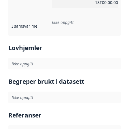
18T00:00:00Z
Ikke oppgitt
I samsvar med
:
Referanse til en implementasjonsregel eller a
Lovhjemler
Ikke oppgitt
Begreper brukt i datasett
Ikke oppgitt
Referanser