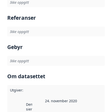
Ikke oppgitt
Referanser
Ikke oppgitt
Gebyr
Ikke oppgitt
Om datasettet
Utgiver
:
24. november 2020
Denne datoen
sier når