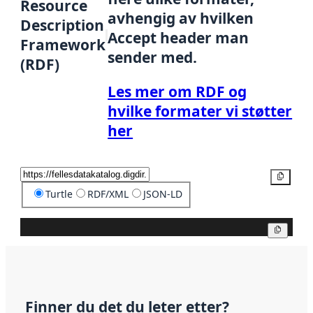
Resource
avhengig av hvilken
Description
Accept header man
Framework
sender med.
(RDF)
Les mer om RDF og
hvilke formater vi støtter
her
Kopier
Turtle
RDF/XML
JSON-LD
Kopier
Finner du det du leter etter?