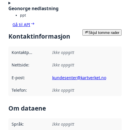
Geonorge nedlastning
ppt
Gå til API
Skjul tomme rader
Kontaktinformasjon
Kontaktpunkt
:
Ikke oppgitt
Nettside
:
Ikke oppgitt
E-post
:
kundesenter@kartverket.no
Telefon
:
Ikke oppgitt
Om dataene
Språk
:
Ikke oppgitt