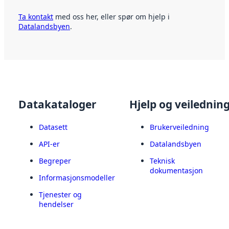
Ta kontakt
med oss her, eller spør om hjelp i
Datalandsbyen
.
Datakataloger
Hjelp og veilednin
Datasett
Brukerveiledning
API-er
Datalandsbyen
Begreper
Teknisk
dokumentasjon
Informasjonsmodeller
Tjenester og
hendelser