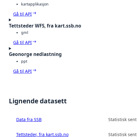
kartapplikasjon
Gå til API
Tettsteder WFS, fra kart.ssb.no
gml
Gå til API
Geonorge nedlastning
ppt
Gå til API
Lignende datasett
Data fra SSB
Statistisk sen
Tettsteder, fra kart.ssb.no
Statistisk sen