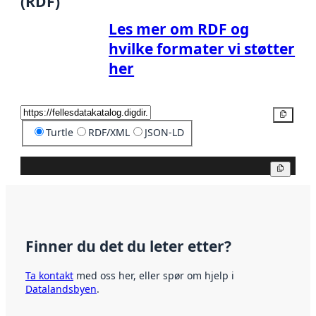
(RDF)
Les mer om RDF og
hvilke formater vi støtter
her
Kopier
Turtle
RDF/XML
JSON-LD
Kopier
Finner du det du leter etter?
Ta kontakt
med oss her, eller spør om hjelp i
Datalandsbyen
.