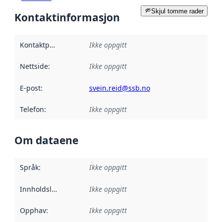
Skjul tomme rader
Kontaktinformasjon
Kontaktpunkt
:
Ikke oppgitt
Nettside
:
Ikke oppgitt
E-post
:
svein.reid@ssb.no
Telefon
:
Ikke oppgitt
Om dataene
Språk
:
Ikke oppgitt
Innholdsleverandører
Ikke oppgitt
:
Opphav
:
Ikke oppgitt