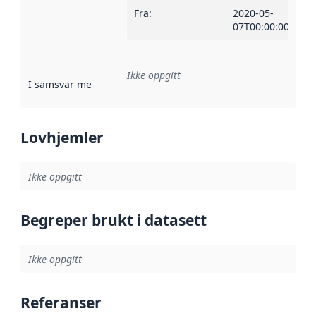
Fra
:
2020-05-
07T00:00:00Z
Ikke oppgitt
I samsvar med
:
Referanse til en implementasjonsregel eller a
Lovhjemler
Ikke oppgitt
Begreper brukt i datasett
Ikke oppgitt
Referanser