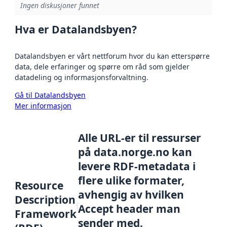
Ingen diskusjoner funnet
Hva er Datalandsbyen?
Datalandsbyen er vårt nettforum hvor du kan etterspørre
data, dele erfaringer og spørre om råd som gjelder
datadeling og informasjonsforvaltning.
Gå til Datalandsbyen
Mer informasjon
Alle URL-er til ressurser
på data.norge.no kan
levere RDF-metadata i
flere ulike formater,
Resource
avhengig av hvilken
Description
Accept header man
Framework
sender med.