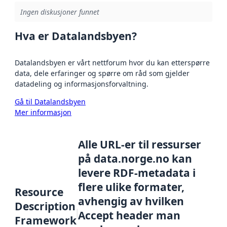
Ingen diskusjoner funnet
Hva er Datalandsbyen?
Datalandsbyen er vårt nettforum hvor du kan etterspørre
data, dele erfaringer og spørre om råd som gjelder
datadeling og informasjonsforvaltning.
Gå til Datalandsbyen
Mer informasjon
Alle URL-er til ressurser
på data.norge.no kan
levere RDF-metadata i
flere ulike formater,
Resource
avhengig av hvilken
Description
Accept header man
Framework