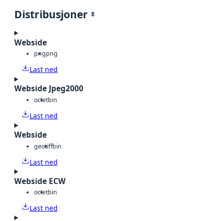
Distribusjoner
8
Webside
png
png
Last ned
Webside Jpeg2000
octet
bin
Last ned
Webside
geotiff
bin
Last ned
Webside ECW
octet
bin
Last ned