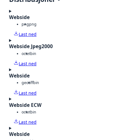
Webside
png
png
Last ned
Webside Jpeg2000
octet
bin
Last ned
Webside
geotiff
bin
Last ned
Webside ECW
octet
bin
Last ned
Webside