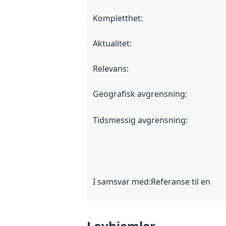
Kompletthet
:
Aktualitet
:
Relevans
:
Geografisk avgrensning
:
Tidsmessig avgrensning
:
I samsvar med
:
Referanse til en im
Lovhjemler