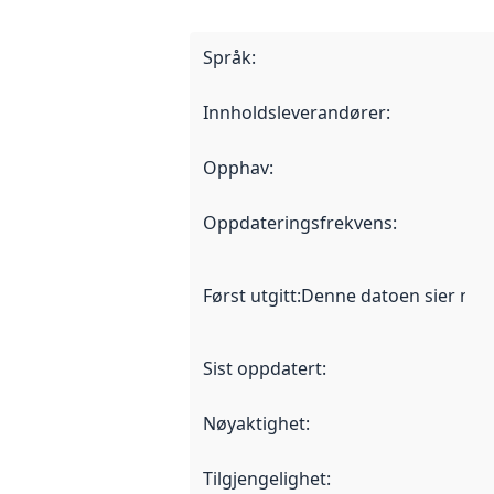
Språk
:
Innholdsleverandører
:
Opphav
:
Oppdateringsfrekvens
:
Først utgitt
:
Denne datoen sier når d
Sist oppdatert
:
Nøyaktighet
:
Tilgjengelighet
: