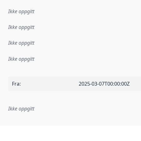
Ikke oppgitt
Ikke oppgitt
Ikke oppgitt
Ikke oppgitt
Fra
:
2025-03-07T00:00:00Z
Ikke oppgitt
plementasjonsregel eller annen spesifikasjon, som ligger til