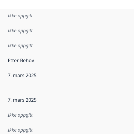
Ikke oppgitt
Ikke oppgitt
Ikke oppgitt
Etter Behov
7. mars 2025
ataene i dette datasettet første gang ble utgitt. Det kan ha
7. mars 2025
Ikke oppgitt
Ikke oppgitt