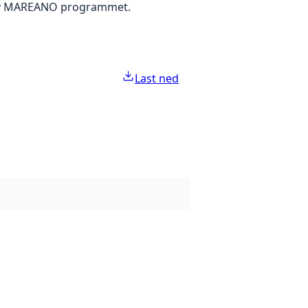
t av MAREANO programmet.
Last ned