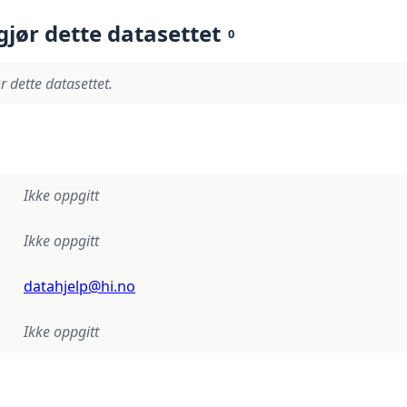
gjør dette datasettet
0
r dette datasettet.
Ikke oppgitt
Ikke oppgitt
datahjelp@hi.no
Ikke oppgitt