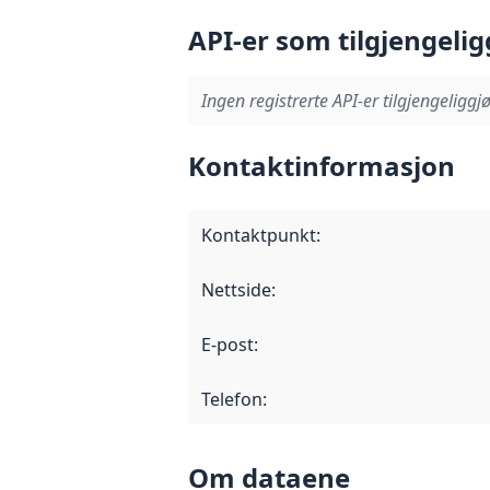
API-er som tilgjengelig
Ingen registrerte API-er tilgjengeliggjø
Kontaktinformasjon
Kontaktpunkt
:
Nettside
:
E-post
:
Telefon
:
Om dataene