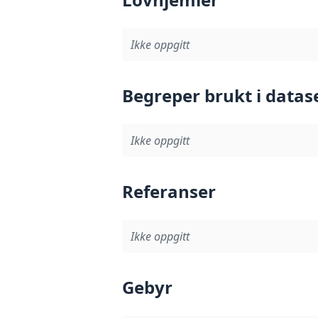
Ikke oppgitt
Begreper brukt i datas
Ikke oppgitt
Referanser
Ikke oppgitt
Gebyr