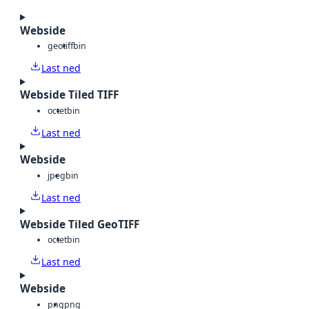
Webside
geotiff
bin
Last ned
Webside Tiled TIFF
octet
bin
Last ned
Webside
jpeg
bin
Last ned
Webside Tiled GeoTIFF
octet
bin
Last ned
Webside
png
png