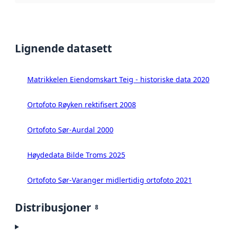
Lignende datasett
Matrikkelen Eiendomskart Teig - historiske data 2020
Ortofoto Røyken rektifisert 2008
Ortofoto Sør-Aurdal 2000
Høydedata Bilde Troms 2025
Ortofoto Sør-Varanger midlertidig ortofoto 2021
Distribusjoner
8