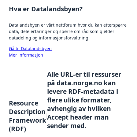
Hva er Datalandsbyen?
Datalandsbyen er vårt nettforum hvor du kan etterspørre
data, dele erfaringer og spørre om råd som gjelder
datadeling og informasjonsforvaltning.
Gå til Datalandsbyen
Mer informasjon
Alle URL-er til ressurser
på data.norge.no kan
levere RDF-metadata i
flere ulike formater,
Resource
avhengig av hvilken
Description
Accept header man
Framework
sender med.
(RDF)