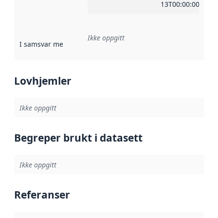
13T00:00:00Z
Ikke oppgitt
I samsvar med
:
Referanse til en implementasjonsregel eller a
Lovhjemler
Ikke oppgitt
Begreper brukt i datasett
Ikke oppgitt
Referanser