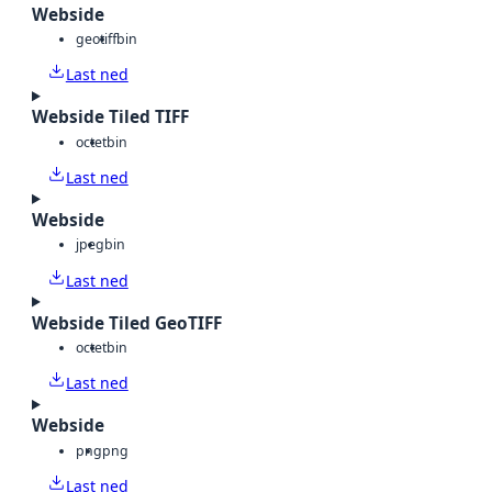
Webside
geotiff
bin
Last ned
Webside Tiled TIFF
octet
bin
Last ned
Webside
jpeg
bin
Last ned
Webside Tiled GeoTIFF
octet
bin
Last ned
Webside
png
png
Last ned