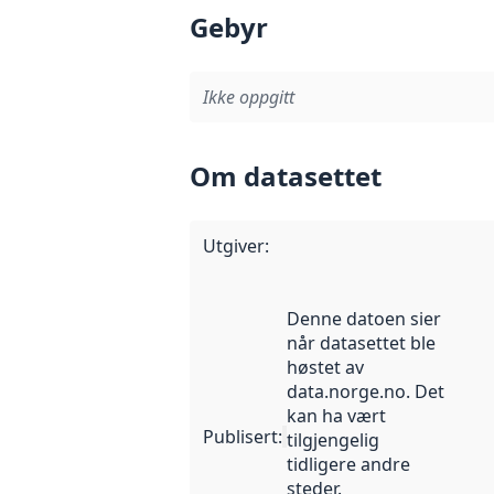
Gebyr
Ikke oppgitt
Om datasettet
Utgiver
:
Denne datoen sier
når datasettet ble
høstet av
data.norge.no. Det
kan ha vært
Publisert
:
tilgjengelig
tidligere andre
steder.