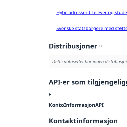
Hybeladresser til elever og stud
Svenske statsborgere med støtt
Distribusjoner
0
Dette datasettet har ingen distribusjon
API-er som tilgjengelig
KontoInformasjonAPI
Kontaktinformasjon