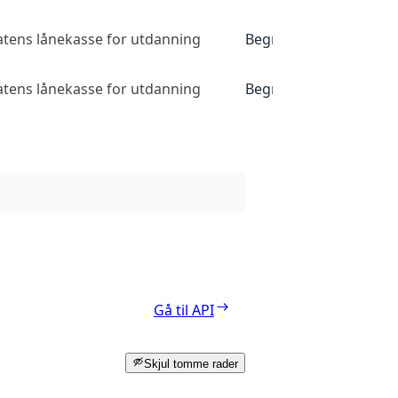
atens lånekasse for utdanning
Begrenset tilgang
atens lånekasse for utdanning
Begrenset tilgang
Gå til API
Skjul tomme rader