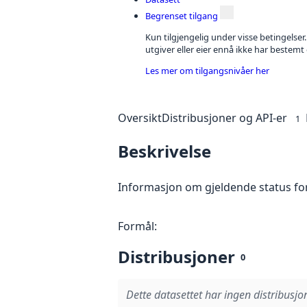
Begrenset tilgang
Kun tilgjengelig under visse betingelser
utgiver eller eier ennå ikke har bestemt
Les mer om tilgangsnivåer her
Oversikt
Distribusjoner og API-er
1
Beskrivelse
Informasjon om gjeldende status for
Formål:
Distribusjoner
0
Dette datasettet har ingen distribusjon