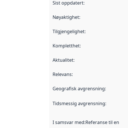
Sist oppdatert
:
Nøyaktighet
:
Tilgjengelighet
:
Kompletthet
:
Aktualitet
:
Relevans
:
Geografisk avgrensning
:
Tidsmessig avgrensning
:
I samsvar med
:
Referanse til en im