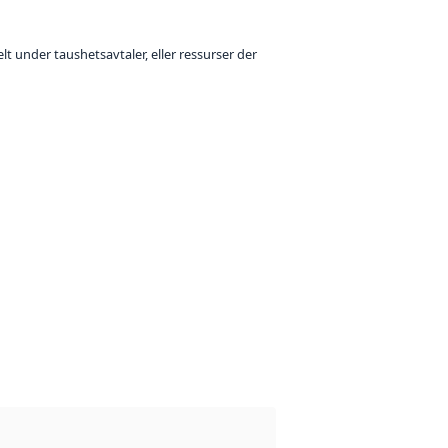
t under taushetsavtaler, eller ressurser der