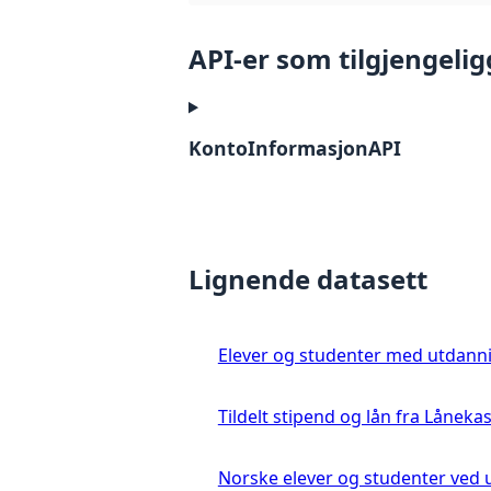
API-er som tilgjengelig
KontoInformasjonAPI
Lignende datasett
Elever og studenter med utdanni
Tildelt stipend og lån fra Låneka
Norske elever og studenter ved 