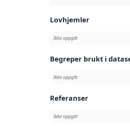
Lovhjemler
Ikke oppgitt
Begreper brukt i datas
Ikke oppgitt
Referanser
Ikke oppgitt