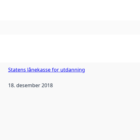
Statens lånekasse for utdanning
18. desember 2018