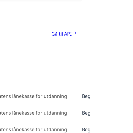
Gå til API
atens lånekasse for utdanning
Begrenset tilgang
atens lånekasse for utdanning
Begrenset tilgang
atens lånekasse for utdanning
Begrenset tilgang