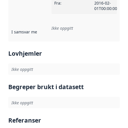
Fra
:
2016-02-
01T00:00:00Z
Ikke oppgitt
I samsvar med
:
Referanse til en implementasjonsregel eller a
Lovhjemler
Ikke oppgitt
Begreper brukt i datasett
Ikke oppgitt
Referanser