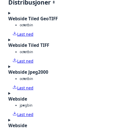
Distribusjoner
8
Webside Tiled GeoTIFF
octet
bin
Last ned
Webside Tiled TIFF
octet
bin
Last ned
Webside Jpeg2000
octet
bin
Last ned
Webside
jpeg
bin
Last ned
Webside