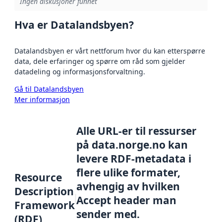
Ingen diskusjoner funnet
Hva er Datalandsbyen?
Datalandsbyen er vårt nettforum hvor du kan etterspørre
data, dele erfaringer og spørre om råd som gjelder
datadeling og informasjonsforvaltning.
Gå til Datalandsbyen
Mer informasjon
Alle URL-er til ressurser
på data.norge.no kan
levere RDF-metadata i
flere ulike formater,
Resource
avhengig av hvilken
Description
Accept header man
Framework
sender med.
(RDF)