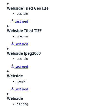
Webside Tiled GeoTIFF
octet
bin
Last ned
Webside Tiled TIFF
octet
bin
Last ned
Webside Jpeg2000
octet
bin
Last ned
Webside
jpeg
bin
Last ned
Webside
png
png