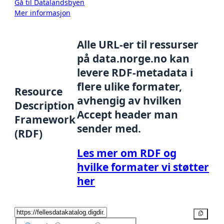
Gå til Datalandsbyen
Mer informasjon
Alle URL-er til ressurser
på data.norge.no kan
levere RDF-metadata i
flere ulike formater,
Resource
avhengig av hvilken
Description
Accept header man
Framework
sender med.
(RDF)
Les mer om RDF og
hvilke formater vi støtter
her
Kopier