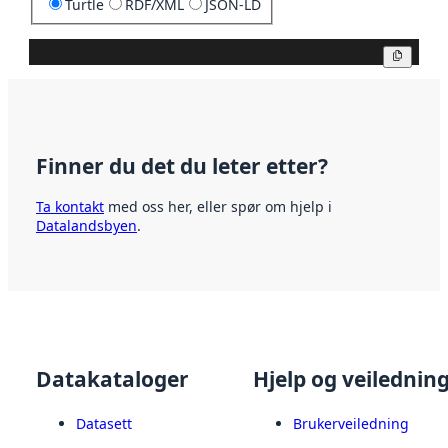
Turtle
RDF/XML
JSON-LD
Kopier
Finner du det du leter etter?
Ta kontakt
med oss her, eller spør om hjelp i
Datalandsbyen
.
Datakataloger
Hjelp og veilednin
Datasett
Brukerveiledning