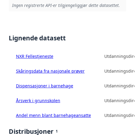
Ingen registrerte API-er tilgjengeliggjør dette datasettet.
Lignende datasett
NXR Fellestjeneste
Utdanningsdire
Skåringsdata fra nasjonale prøver
Utdanningsdire
Dispensasjoner i barnehage
Utdanningsdire
Årsverk i grunnskolen
Utdanningsdire
Andel menn blant barnehageansatte
Utdanningsdire
Distribusjoner
1