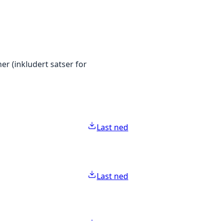
er (inkludert satser for
Last ned
Last ned