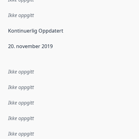
Ikke oppgitt
Kontinuerlig Oppdatert
20. november 2019
ataene i dette datasettet første gang ble utgitt. Det kan ha
Ikke oppgitt
Ikke oppgitt
Ikke oppgitt
Ikke oppgitt
Ikke oppgitt