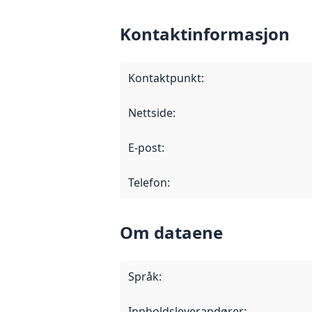
Kontaktinformasjon
Kontaktpunkt
:
Nettside
:
E-post
:
Telefon
:
Om dataene
Språk
:
Innholdsleverandører
: