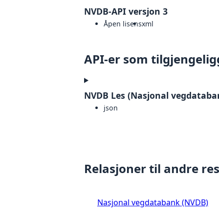
NVDB-API versjon 3
Åpen lisens
xml
API-er som tilgjengelig
NVDB Les (Nasjonal vegdataba
json
Relasjoner til andre re
Nasjonal vegdatabank (NVDB)