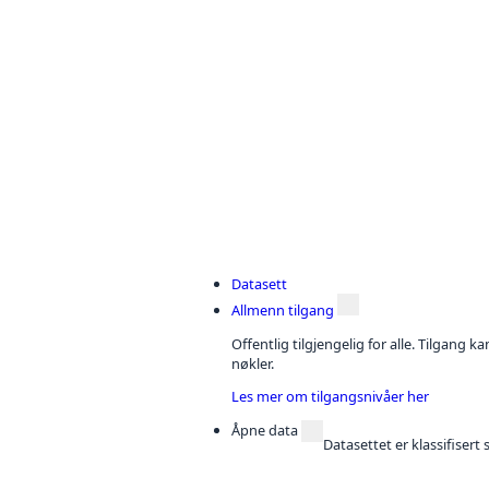
Datasett
Allmenn tilgang
Offentlig tilgjengelig for alle. Tilgang 
nøkler.
Les mer om tilgangsnivåer her
Åpne data
Datasettet er klassifiser