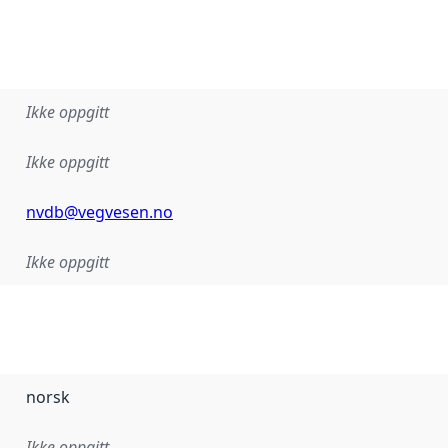
Ikke oppgitt
Ikke oppgitt
nvdb@vegvesen.no
Ikke oppgitt
norsk
Ikke oppgitt