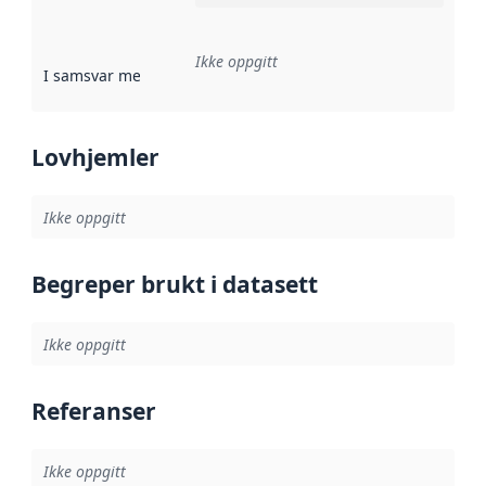
Ikke oppgitt
I samsvar med
:
Referanse til en implementasjonsregel eller a
Lovhjemler
Ikke oppgitt
Begreper brukt i datasett
Ikke oppgitt
Referanser
Ikke oppgitt