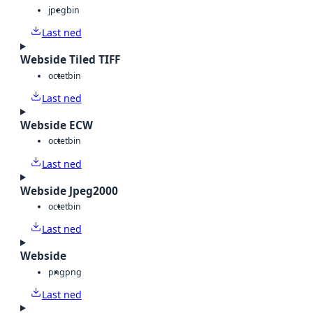
jpeg
bin
Last ned
Webside Tiled TIFF
octet
bin
Last ned
Webside ECW
octet
bin
Last ned
Webside Jpeg2000
octet
bin
Last ned
Webside
png
png
Last ned