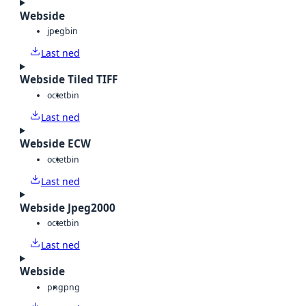
Webside
jpeg
bin
Last ned
Webside Tiled TIFF
octet
bin
Last ned
Webside ECW
octet
bin
Last ned
Webside Jpeg2000
octet
bin
Last ned
Webside
png
png