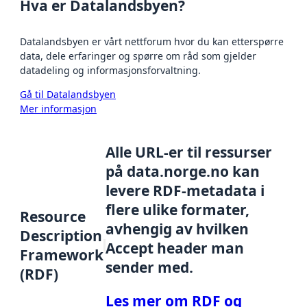
Hva er Datalandsbyen?
Datalandsbyen er vårt nettforum hvor du kan etterspørre
data, dele erfaringer og spørre om råd som gjelder
datadeling og informasjonsforvaltning.
Gå til Datalandsbyen
Mer informasjon
Alle URL-er til ressurser
på data.norge.no kan
levere RDF-metadata i
flere ulike formater,
Resource
avhengig av hvilken
Description
Accept header man
Framework
sender med.
(RDF)
Les mer om RDF og