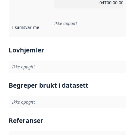
04T00:00:00Z
Ikke oppgitt
I samsvar med
:
Referanse til en implementasjonsregel eller a
Lovhjemler
Ikke oppgitt
Begreper brukt i datasett
Ikke oppgitt
Referanser