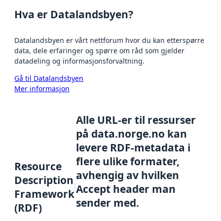
Hva er Datalandsbyen?
Datalandsbyen er vårt nettforum hvor du kan etterspørre
data, dele erfaringer og spørre om råd som gjelder
datadeling og informasjonsforvaltning.
Gå til Datalandsbyen
Mer informasjon
Alle URL-er til ressurser
på data.norge.no kan
levere RDF-metadata i
flere ulike formater,
Resource
avhengig av hvilken
Description
Accept header man
Framework
sender med.
(RDF)