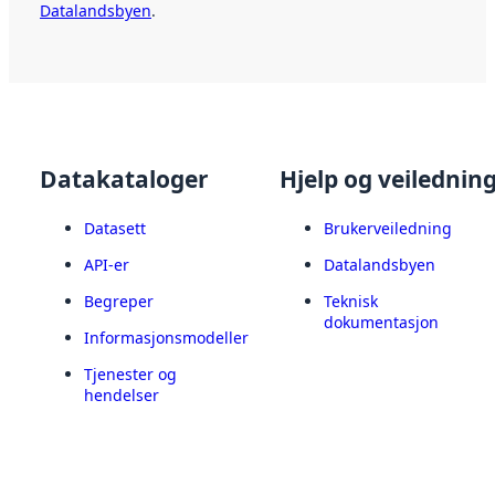
Datalandsbyen
.
Datakataloger
Hjelp og veilednin
Datasett
Brukerveiledning
API-er
Datalandsbyen
Begreper
Teknisk
dokumentasjon
Informasjonsmodeller
Tjenester og
hendelser