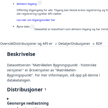
Allmenn tilgang
Offentlig tilgjengelig for alle. Tilgang kan likevel kreve registrering o
slik registrering og/eller API-nøkler.
Les mer om tilgangsnivåer her
Åpne data
Datasettet er klassifisert som allmenn tilgang og har mins
Oversikt
Distribusjoner og API-er
Detaljer
Diskusjoner
RDF
2
0
Beskrivelse
Datasettserien "Matrikkelen Bygningspunkt - historiske
versjoner" er årsversjoner av "Matrikkelen-
Bygningspunkt". For mer informasjon, slå opp på denne i
datakatalogen.
Distribusjoner
1
Geonorge nedlastning