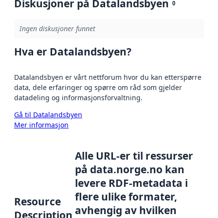
Diskusjoner på Datalandsbyen
0
Ingen diskusjoner funnet
Hva er Datalandsbyen?
Datalandsbyen er vårt nettforum hvor du kan etterspørre
data, dele erfaringer og spørre om råd som gjelder
datadeling og informasjonsforvaltning.
Gå til Datalandsbyen
Mer informasjon
Alle URL-er til ressurser
på data.norge.no kan
levere RDF-metadata i
flere ulike formater,
Resource
avhengig av hvilken
Description