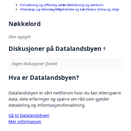
Forvaltning og offentlig sektor
Befolkning og samfunn
Vitenskap og teknologi
Miljø
Familie og barn
Natur, klima og miljø
Nøkkelord
Ikke oppgitt
Diskusjoner på Datalandsbyen
0
Ingen diskusjoner funnet
Hva er Datalandsbyen?
Datalandsbyen er vårt nettforum hvor du kan etterspørre
data, dele erfaringer og spørre om råd som gjelder
datadeling og informasjonsforvaltning.
Gå til Datalandsbyen
Mer informasjon