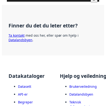
Finner du det du leter etter?
Ta kontakt
med oss her, eller spør om hjelp i
Datalandsbyen
.
Datakataloger
Hjelp og veilednin
Datasett
Brukerveiledning
API-er
Datalandsbyen
Begreper
Teknisk