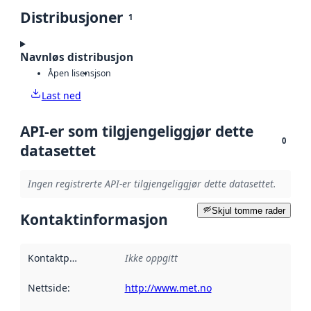
Distribusjoner
1
Navnløs distribusjon
Åpen lisens
json
Last ned
API-er som tilgjengeliggjør dette
0
datasettet
Ingen registrerte API-er tilgjengeliggjør dette datasettet.
Skjul tomme rader
Kontaktinformasjon
Kontaktpunkt
:
Ikke oppgitt
Nettside
:
http://www.met.no