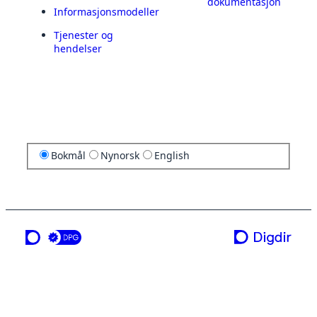
dokumentasjon
Informasjonsmodeller
Tjenester og
hendelser
Bokmål
Nynorsk
English
en tjeneste fra