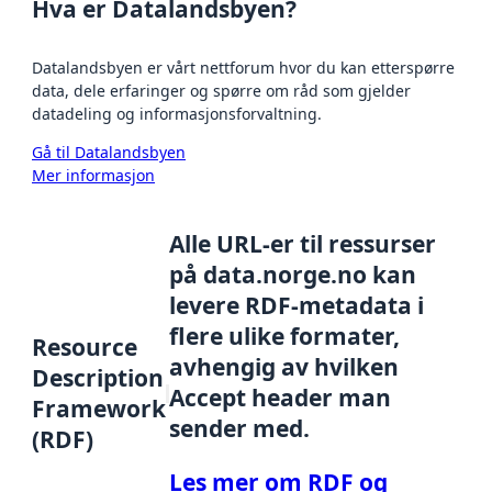
Hva er Datalandsbyen?
Datalandsbyen er vårt nettforum hvor du kan etterspørre
data, dele erfaringer og spørre om råd som gjelder
datadeling og informasjonsforvaltning.
Gå til Datalandsbyen
Mer informasjon
Alle URL-er til ressurser
på data.norge.no kan
levere RDF-metadata i
flere ulike formater,
Resource
avhengig av hvilken
Description
Accept header man
Framework
sender med.
(RDF)
Les mer om RDF og