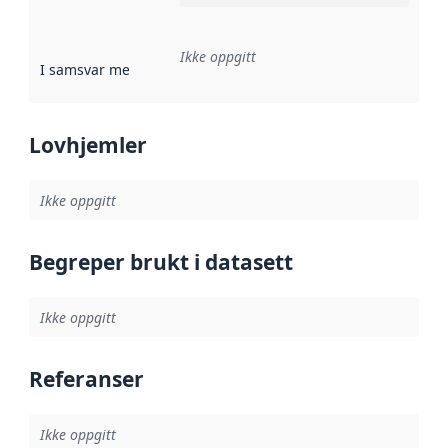
Ikke oppgitt
I samsvar med
:
Referanse til en implementasjonsregel eller a
Lovhjemler
Ikke oppgitt
Begreper brukt i datasett
Ikke oppgitt
Referanser
Ikke oppgitt