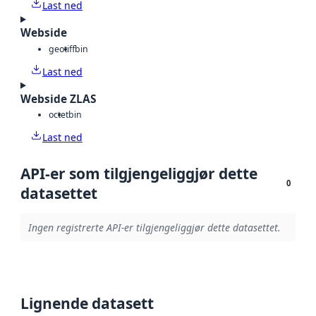
Last ned
Webside
geotiff
bin
Last ned
Webside ZLAS
octet
bin
Last ned
API-er som tilgjengeliggjør dette
0
datasettet
Ingen registrerte API-er tilgjengeliggjør dette datasettet.
Lignende datasett