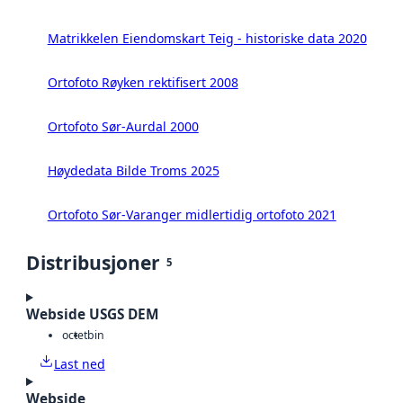
Matrikkelen Eiendomskart Teig - historiske data 2020
Ortofoto Røyken rektifisert 2008
Ortofoto Sør-Aurdal 2000
Høydedata Bilde Troms 2025
Ortofoto Sør-Varanger midlertidig ortofoto 2021
Distribusjoner
5
Webside USGS DEM
octet
bin
Last ned
Webside