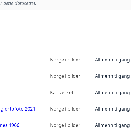
r dette datasettet.
Norge i bilder
Allmenn tilgang
Norge i bilder
Allmenn tilgang
Kartverket
Allmenn tilgang
ig ortofoto 2021
Norge i bilder
Allmenn tilgang
anes 1966
Norge i bilder
Allmenn tilgang