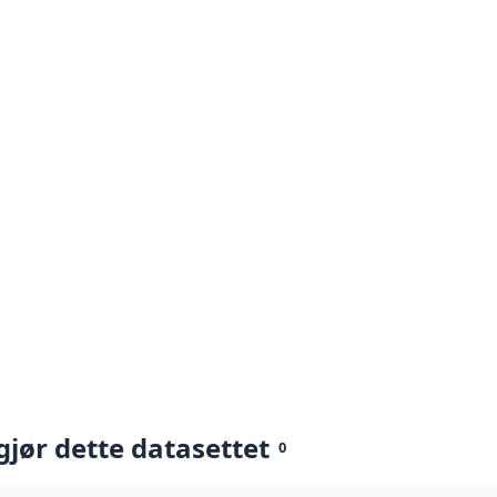
gjør dette datasettet
0