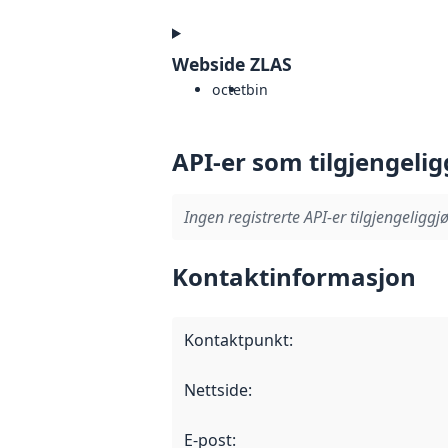
Webside ZLAS
octet
bin
API-er som tilgjengelig
Ingen registrerte API-er tilgjengeliggjø
Kontaktinformasjon
Kontaktpunkt
:
Nettside
:
E-post
: