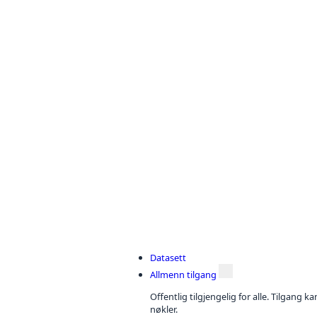
Datasett
Allmenn tilgang
Offentlig tilgjengelig for alle. Tilgang 
nøkler.