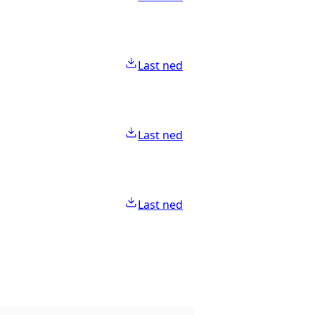
Last ned
Last ned
Last ned