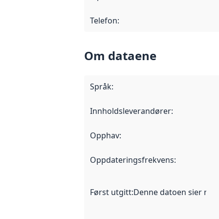
Telefon
:
Om dataene
Språk
:
Innholdsleverandører
:
Opphav
:
Oppdateringsfrekvens
:
Først utgitt
:
Denne datoen sier når d