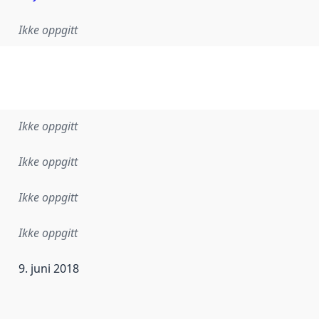
Ikke oppgitt
Ikke oppgitt
Ikke oppgitt
Ikke oppgitt
Ikke oppgitt
9. juni 2018
ataene i dette datasettet første gang ble utgitt. Det kan ha