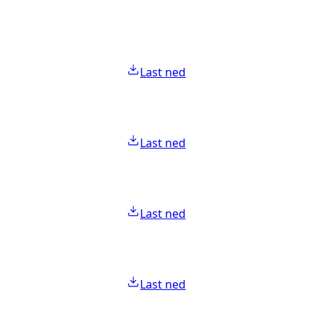
Last ned
Last ned
Last ned
Last ned