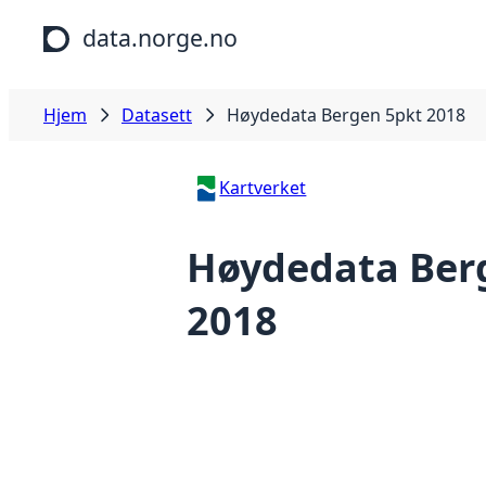
Hopp til hovedinnhold
data.norge.no
Hjem
Datasett
Høydedata Bergen 5pkt 2018
Kartverket
Høydedata Ber
2018