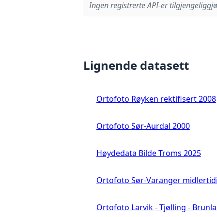
Ingen registrerte API-er tilgjengeliggjø
Lignende datasett
Ortofoto Røyken rektifisert 2008
Ortofoto Sør-Aurdal 2000
Høydedata Bilde Troms 2025
Ortofoto Sør-Varanger midlertid
Ortofoto Larvik - Tjølling - Brunl