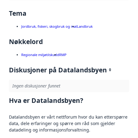
Tema
Jordbruk, fiskeri, skogbruk og mat
Landbruk
Nøkkelord
Regionale miljøtilskudd
RMP
Diskusjoner på Datalandsbyen
0
Ingen diskusjoner funnet
Hva er Datalandsbyen?
Datalandsbyen er vårt nettforum hvor du kan etterspørre
data, dele erfaringer og spørre om råd som gjelder
datadeling og informasjonsforvaltning.