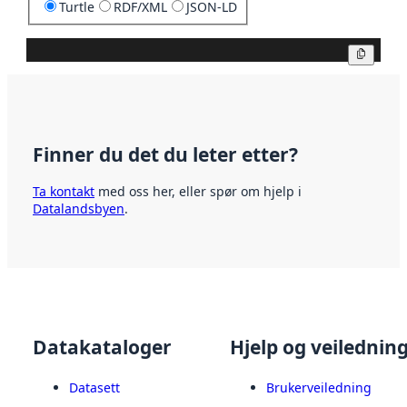
Turtle
RDF/XML
JSON-LD
Kopier
Finner du det du leter etter?
Ta kontakt
med oss her, eller spør om hjelp i
Datalandsbyen
.
Datakataloger
Hjelp og veilednin
Datasett
Brukerveiledning