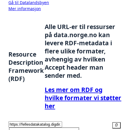
Gå til Datalandsbyen
Mer informasjon
Alle URL-er til ressurser
på data.norge.no kan
levere RDF-metadata i
flere ulike formater,
Resource
avhengig av hvilken
Description
Accept header man
Framework
sender med.
(RDF)
Les mer om RDF og
hvilke formater vi støtter
her
Kopier