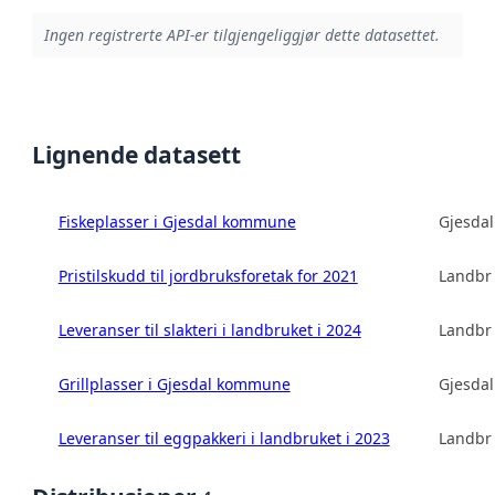
Ingen registrerte API-er tilgjengeliggjør dette datasettet.
Lignende datasett
Fiskeplasser i Gjesdal kommune
Gjesda
Pristilskudd til jordbruksforetak for 2021
Landbru
Leveranser til slakteri i landbruket i 2024
Landbru
Grillplasser i Gjesdal kommune
Gjesda
Leveranser til eggpakkeri i landbruket i 2023
Landbru