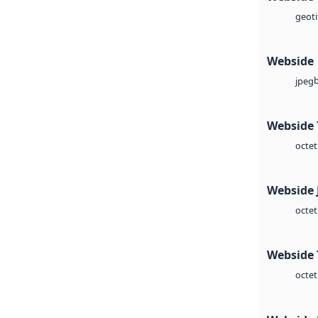
geoti
Webside
jpeg
Webside 
octet
Webside 
octet
Webside 
octet