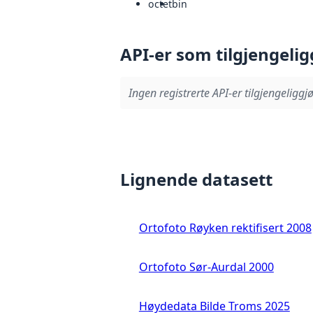
octet
bin
API-er som tilgjengelig
Ingen registrerte API-er tilgjengeliggjø
Lignende datasett
Ortofoto Røyken rektifisert 2008
Ortofoto Sør-Aurdal 2000
Høydedata Bilde Troms 2025