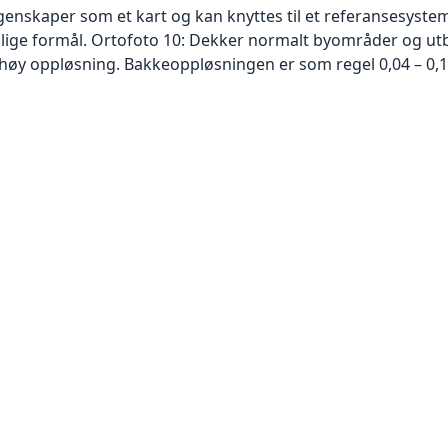
skaper som et kart og kan knyttes til et referansesystem. 
ellige formål. Ortofoto 10: Dekker normalt byområder og 
høy oppløsning. Bakkeoppløsningen er som regel 0,04 – 0,1