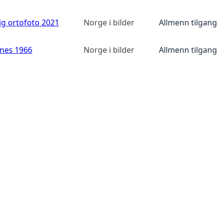
ig ortofoto 2021
Norge i bilder
Allmenn tilgang
anes 1966
Norge i bilder
Allmenn tilgang