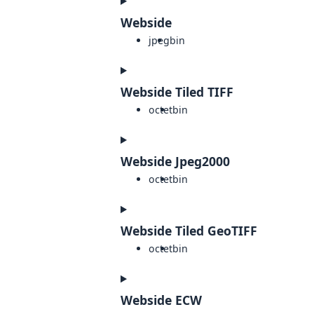
Webside
jpeg
bin
Webside Tiled TIFF
octet
bin
Webside Jpeg2000
octet
bin
Webside Tiled GeoTIFF
octet
bin
Webside ECW