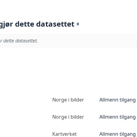
gjør dette datasettet
0
r dette datasettet.
Norge i bilder
Allmenn tilgang
Norge i bilder
Allmenn tilgang
Kartverket
Allmenn tilgang