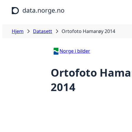
Hopp til hovedinnhold
data.norge.no
Hjem
Datasett
Ortofoto Hamarøy 2014
Norge i bilder
Ortofoto Hama
2014