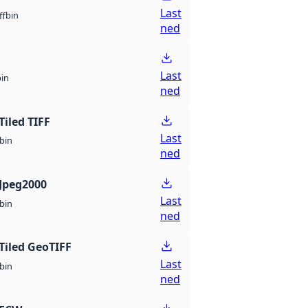
Last
bin
ff
ned
Last
bin
ned
Tiled TIFF
Last
bin
ned
Jpeg2000
Last
bin
ned
Tiled GeoTIFF
Last
bin
ned