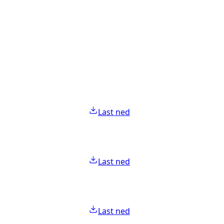
Last ned
Last ned
Last ned