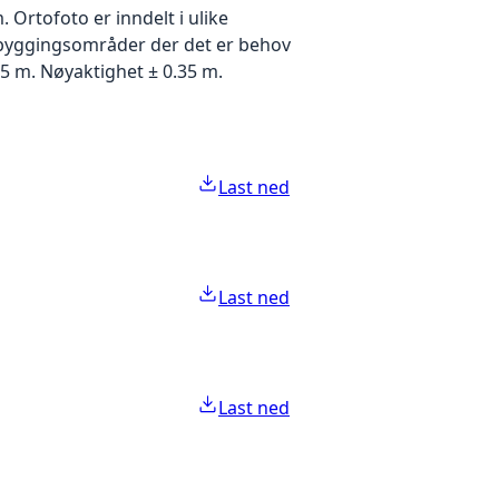
Ortofoto er inndelt i ulike
utbyggingsområder der det er behov
5 m. Nøyaktighet ± 0.35 m.
Last ned
Last ned
Last ned