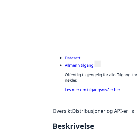
Datasett
Allmenn tilgang
Offentlig tilgjengelig for alle. Tilgang 
nøkler.
Les mer om tilgangsnivåer her
Oversikt
Distribusjoner og API-er
8
Beskrivelse