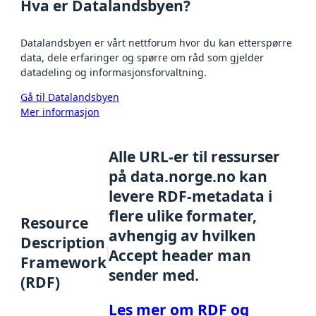
Hva er Datalandsbyen?
Datalandsbyen er vårt nettforum hvor du kan etterspørre
data, dele erfaringer og spørre om råd som gjelder
datadeling og informasjonsforvaltning.
Gå til Datalandsbyen
Mer informasjon
Alle URL-er til ressurser
på data.norge.no kan
levere RDF-metadata i
flere ulike formater,
Resource
avhengig av hvilken
Description
Accept header man
Framework
sender med.
(RDF)
Les mer om RDF og