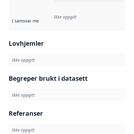
Ikke oppgitt
I samsvar med
:
Referanse til en implementasjonsregel eller a
Lovhjemler
Ikke oppgitt
Begreper brukt i datasett
Ikke oppgitt
Referanser
Ikke oppgitt