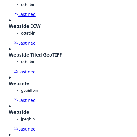
octet
bin
Last ned
Webside ECW
octet
bin
Last ned
Webside Tiled GeoTIFF
octet
bin
Last ned
Webside
geotiff
bin
Last ned
Webside
jpeg
bin
Last ned