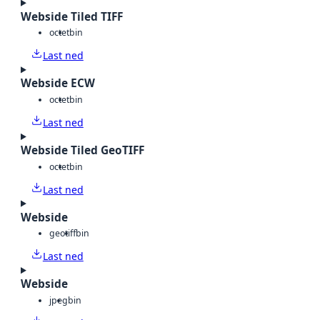
Webside Tiled TIFF
octet
bin
Last ned
Webside ECW
octet
bin
Last ned
Webside Tiled GeoTIFF
octet
bin
Last ned
Webside
geotiff
bin
Last ned
Webside
jpeg
bin