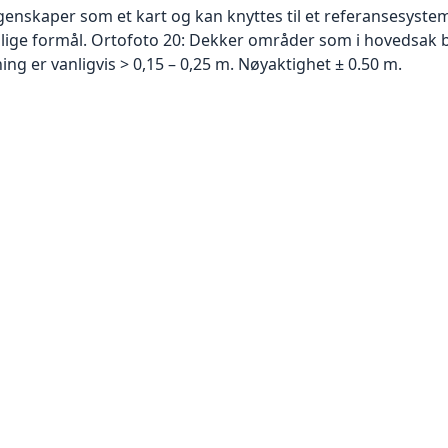
skaper som et kart og kan knyttes til et referansesystem. 
ellige formål. Ortofoto 20: Dekker områder som i hovedsak b
g er vanligvis > 0,15 – 0,25 m. Nøyaktighet ± 0.50 m.