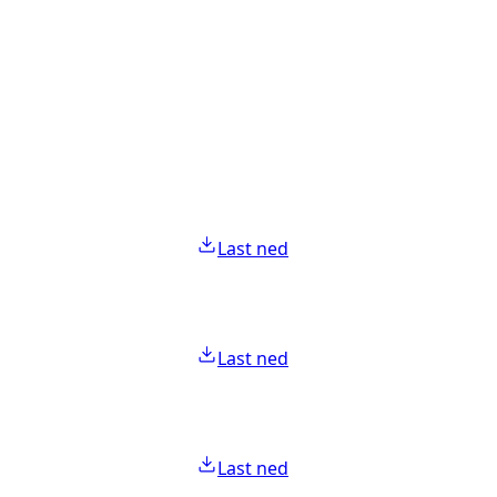
Last ned
Last ned
Last ned