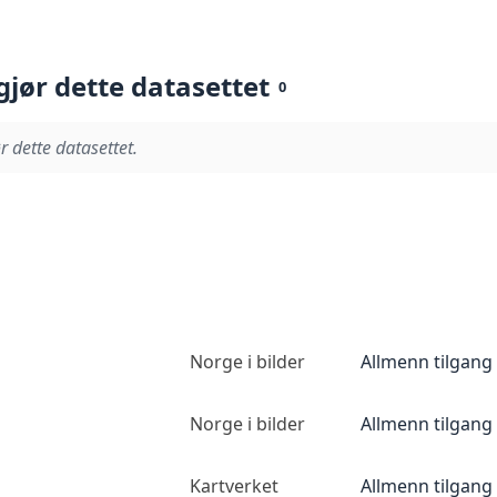
gjør dette datasettet
0
r dette datasettet.
Norge i bilder
Allmenn tilgang
Norge i bilder
Allmenn tilgang
Kartverket
Allmenn tilgang