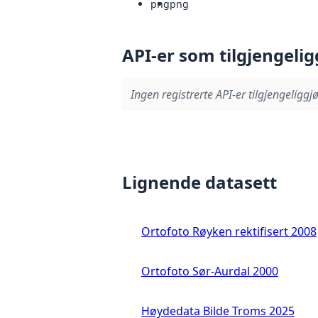
png
png
API-er som tilgjengelig
Ingen registrerte API-er tilgjengeliggjø
Lignende datasett
Ortofoto Røyken rektifisert 2008
Ortofoto Sør-Aurdal 2000
Høydedata Bilde Troms 2025