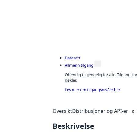
Datasett
Allmenn tilgang
Offentlig tilgjengelig for alle. Tilgang 
nøkler.
Les mer om tilgangsnivåer her
Oversikt
Distribusjoner og API-er
8
Beskrivelse