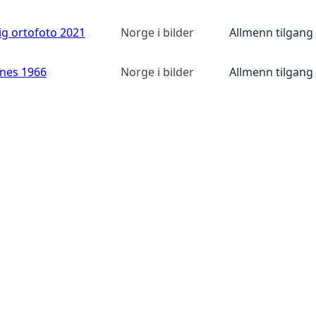
ig ortofoto 2021
Norge i bilder
Allmenn tilgang
anes 1966
Norge i bilder
Allmenn tilgang