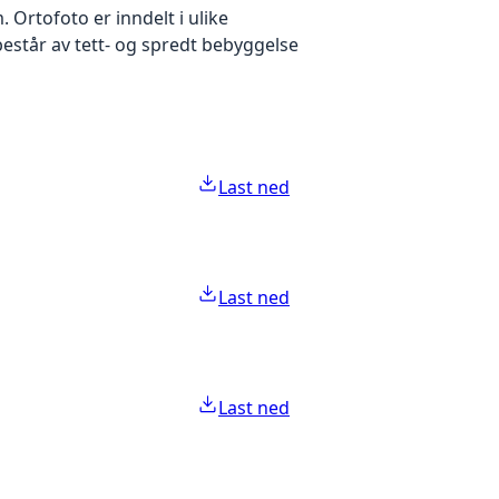
Ortofoto er inndelt i ulike
estår av tett- og spredt bebyggelse
Last ned
Last ned
Last ned