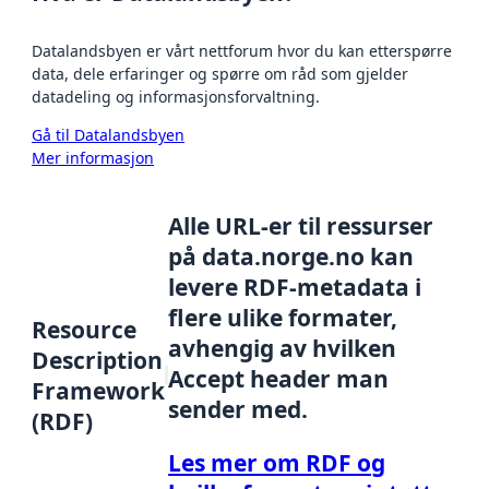
Datalandsbyen er vårt nettforum hvor du kan etterspørre
data, dele erfaringer og spørre om råd som gjelder
datadeling og informasjonsforvaltning.
Gå til Datalandsbyen
Mer informasjon
Alle URL-er til ressurser
på data.norge.no kan
levere RDF-metadata i
flere ulike formater,
Resource
avhengig av hvilken
Description
Accept header man
Framework
sender med.
(RDF)
Les mer om RDF og