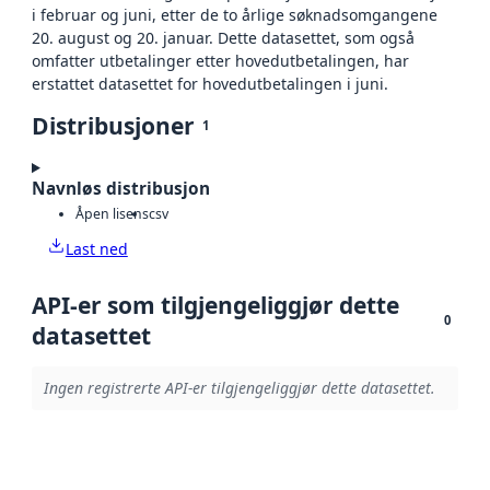
i februar og juni, etter de to årlige søknadsomgangene
20. august og 20. januar. Dette datasettet, som også
omfatter utbetalinger etter hovedutbetalingen, har
erstattet datasettet for hovedutbetalingen i juni.
Distribusjoner
1
Navnløs distribusjon
Åpen lisens
csv
Last ned
API-er som tilgjengeliggjør dette
0
datasettet
Ingen registrerte API-er tilgjengeliggjør dette datasettet.