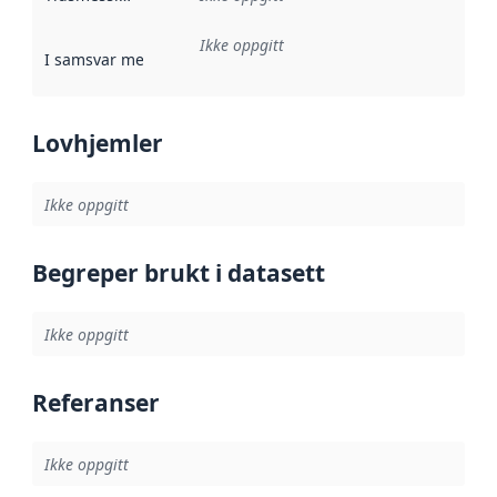
Ikke oppgitt
I samsvar med
:
Referanse til en implementasjonsregel eller a
Lovhjemler
Ikke oppgitt
Begreper brukt i datasett
Ikke oppgitt
Referanser
Ikke oppgitt