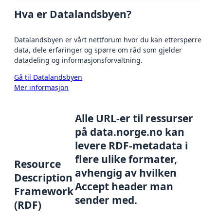
Hva er Datalandsbyen?
Datalandsbyen er vårt nettforum hvor du kan etterspørre
data, dele erfaringer og spørre om råd som gjelder
datadeling og informasjonsforvaltning.
Gå til Datalandsbyen
Mer informasjon
Alle URL-er til ressurser
på data.norge.no kan
levere RDF-metadata i
flere ulike formater,
Resource
avhengig av hvilken
Description
Accept header man
Framework
sender med.
(RDF)