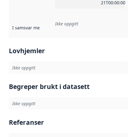
21T00:00:00Z
Ikke oppgitt
I samsvar med
:
Referanse til en implementasjonsregel eller a
Lovhjemler
Ikke oppgitt
Begreper brukt i datasett
Ikke oppgitt
Referanser