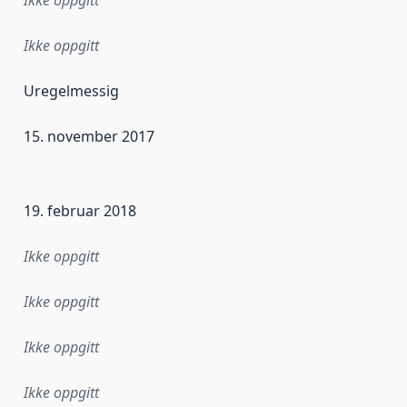
Ikke oppgitt
Uregelmessig
15. november 2017
ataene i dette datasettet første gang ble utgitt. Det kan ha
19. februar 2018
Ikke oppgitt
Ikke oppgitt
Ikke oppgitt
Ikke oppgitt