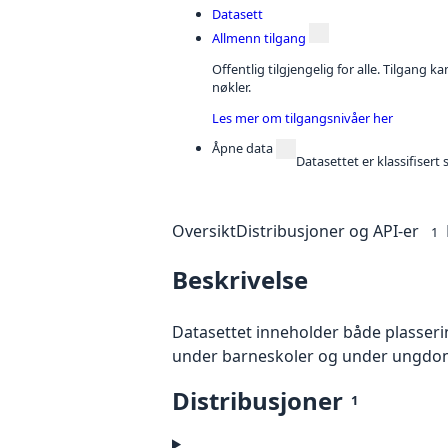
Datasett
Allmenn tilgang
Offentlig tilgjengelig for alle. Tilgang 
nøkler.
Les mer om tilgangsnivåer her
Åpne data
Datasettet er klassifiser
Oversikt
Distribusjoner og API-er
1
Beskrivelse
Datasettet inneholder både plasseri
under barneskoler og under ungdom
Distribusjoner
1