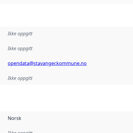
Ikke oppgitt
Ikke oppgitt
opendata@stavanger.kommune.no
Ikke oppgitt
Norsk
Ikke oppgitt