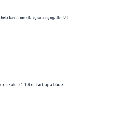
 helst kan be om slik registrering og/eller API-
e skoler (1-10) er ført opp både