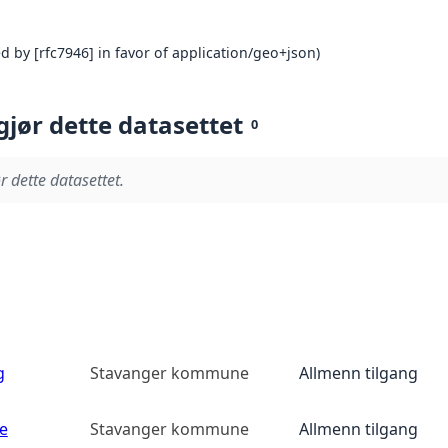
 by [rfc7946] in favor of application/geo+json)
gjør dette datasettet
0
r dette datasettet.
g
Stavanger kommune
Allmenn tilgang
e
Stavanger kommune
Allmenn tilgang