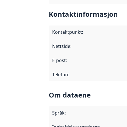
Kontaktinformasjon
Kontaktpunkt
:
Nettside
:
E-post
:
Telefon
:
Om dataene
Språk
:
Innholdsleverandører
: