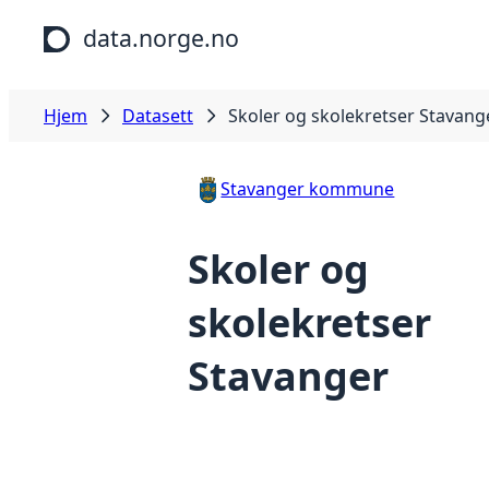
Hopp til hovedinnhold
data.norge.no
Hjem
Datasett
Skoler og skolekretser Stavang
Stavanger kommune
Skoler og
skolekretser
Stavanger