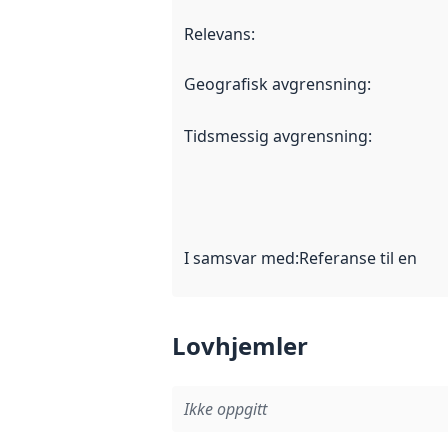
Relevans
:
Geografisk avgrensning
:
Tidsmessig avgrensning
:
I samsvar med
:
Referanse til en im
Lovhjemler
Ikke oppgitt