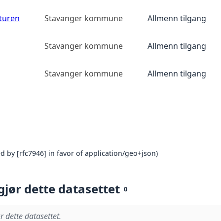
yturen
Stavanger kommune
Allmenn tilgang
Stavanger kommune
Allmenn tilgang
Stavanger kommune
Allmenn tilgang
 by [rfc7946] in favor of application/geo+json)
gjør dette datasettet
0
r dette datasettet.