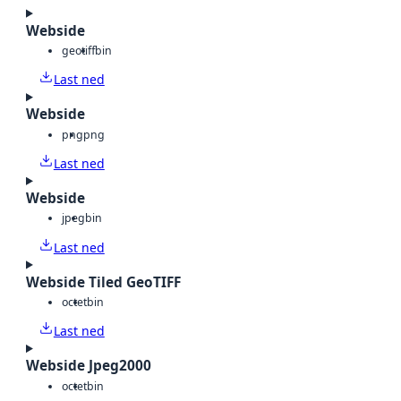
Webside
geotiff
bin
Last ned
Webside
png
png
Last ned
Webside
jpeg
bin
Last ned
Webside Tiled GeoTIFF
octet
bin
Last ned
Webside Jpeg2000
octet
bin