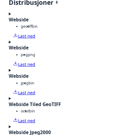
Distribusjoner
8
Webside
geotiff
bin
Last ned
Webside
png
png
Last ned
Webside
jpeg
bin
Last ned
Webside Tiled GeoTIFF
octet
bin
Last ned
Webside Jpeg2000