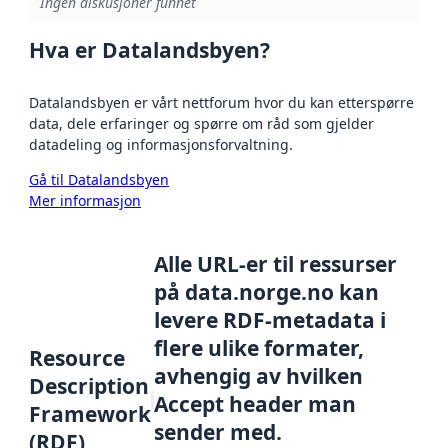
Ingen diskusjoner funnet
Hva er Datalandsbyen?
Datalandsbyen er vårt nettforum hvor du kan etterspørre
data, dele erfaringer og spørre om råd som gjelder
datadeling og informasjonsforvaltning.
Gå til Datalandsbyen
Mer informasjon
Alle URL-er til ressurser
på data.norge.no kan
levere RDF-metadata i
flere ulike formater,
Resource
avhengig av hvilken
Description
Accept header man
Framework
sender med.
(RDF)