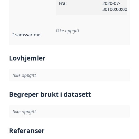
Fra
:
2020-07-
30T00:00:00Z
Ikke oppgitt
I samsvar med
:
Referanse til en implementasjonsregel eller a
Lovhjemler
Ikke oppgitt
Begreper brukt i datasett
Ikke oppgitt
Referanser