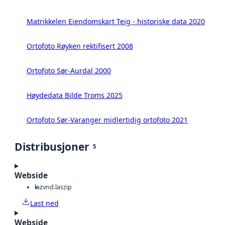
Matrikkelen Eiendomskart Teig - historiske data 2020
Ortofoto Røyken rektifisert 2008
Ortofoto Sør-Aurdal 2000
Høydedata Bilde Troms 2025
Ortofoto Sør-Varanger midlertidig ortofoto 2021
Distribusjoner
5
Webside
laz
vnd.laszip
Last ned
Webside