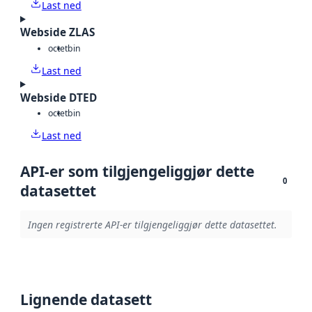
Last ned
Webside ZLAS
octet
bin
Last ned
Webside DTED
octet
bin
Last ned
API-er som tilgjengeliggjør dette
0
datasettet
Ingen registrerte API-er tilgjengeliggjør dette datasettet.
Lignende datasett