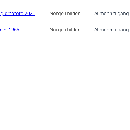
ig ortofoto 2021
Norge i bilder
Allmenn tilgang
anes 1966
Norge i bilder
Allmenn tilgang