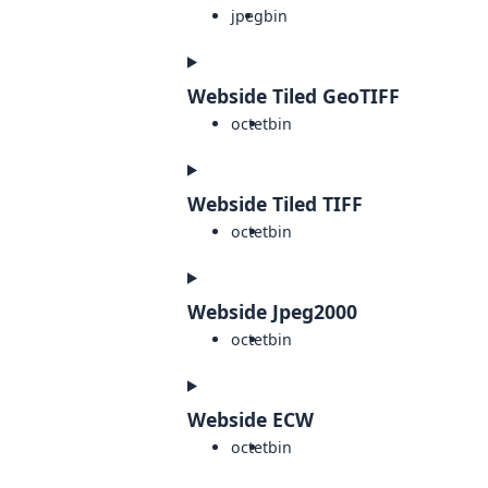
jpeg
bin
Webside Tiled GeoTIFF
octet
bin
Webside Tiled TIFF
octet
bin
Webside Jpeg2000
octet
bin
Webside ECW
octet
bin