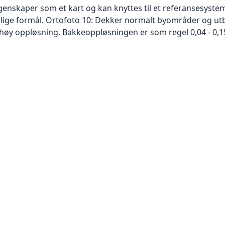
skaper som et kart og kan knyttes til et referansesystem. 
ellige formål. Ortofoto 10: Dekker normalt byområder og 
høy oppløsning. Bakkeoppløsningen er som regel 0,04 - 0,1