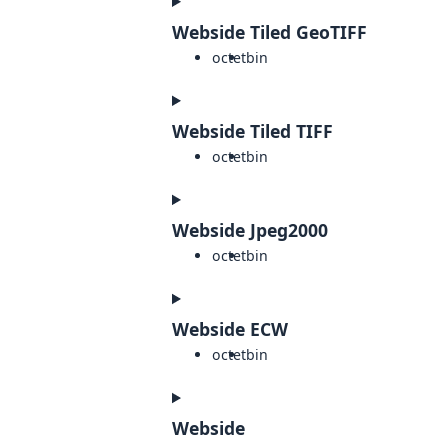
Webside Tiled GeoTIFF
octet
bin
Webside Tiled TIFF
octet
bin
Webside Jpeg2000
octet
bin
Webside ECW
octet
bin
Webside