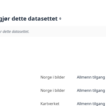
gjør dette datasettet
0
r dette datasettet.
Norge i bilder
Allmenn tilgang
Norge i bilder
Allmenn tilgang
Kartverket
Allmenn tilgang