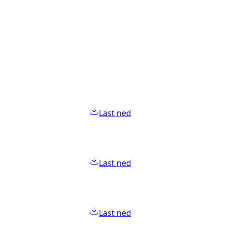
Last ned
Last ned
Last ned