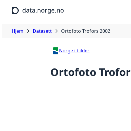
Hopp til hovedinnhold
data.norge.no
Hjem
Datasett
Ortofoto Trofors 2002
Norge i bilder
Ortofoto Trofor