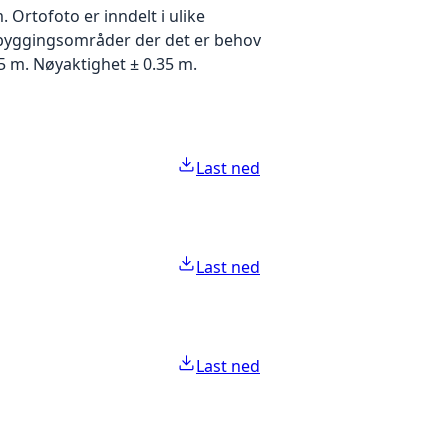
Ortofoto er inndelt i ulike
utbyggingsområder der det er behov
5 m. Nøyaktighet ± 0.35 m.
Last ned
Last ned
Last ned