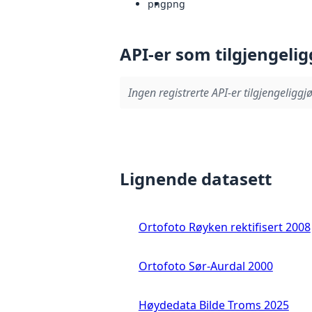
png
png
API-er som tilgjengelig
Ingen registrerte API-er tilgjengeliggjø
Lignende datasett
Ortofoto Røyken rektifisert 2008
Ortofoto Sør-Aurdal 2000
Høydedata Bilde Troms 2025