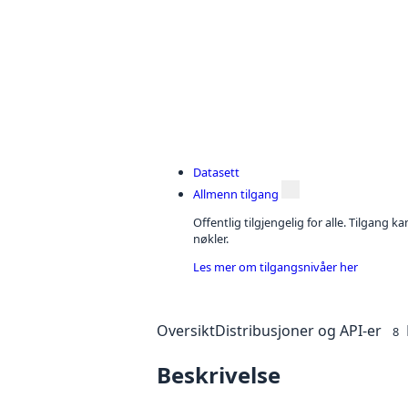
Datasett
Allmenn tilgang
Offentlig tilgjengelig for alle. Tilgang 
nøkler.
Les mer om tilgangsnivåer her
Oversikt
Distribusjoner og API-er
8
Beskrivelse