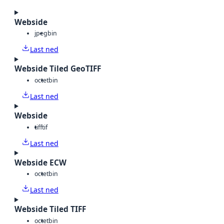
Webside
jpeg
bin
Last ned
Webside Tiled GeoTIFF
octet
bin
Last ned
Webside
tiff
tif
Last ned
Webside ECW
octet
bin
Last ned
Webside Tiled TIFF
octet
bin