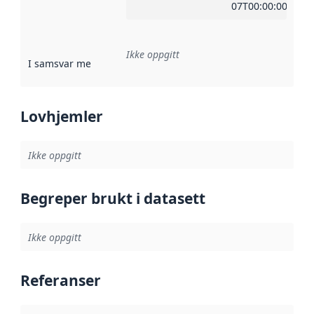
07T00:00:00Z
Ikke oppgitt
I samsvar med
:
Referanse til en implementasjonsregel eller a
Lovhjemler
Ikke oppgitt
Begreper brukt i datasett
Ikke oppgitt
Referanser