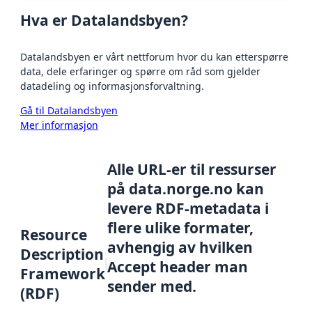
Hva er Datalandsbyen?
Datalandsbyen er vårt nettforum hvor du kan etterspørre
data, dele erfaringer og spørre om råd som gjelder
datadeling og informasjonsforvaltning.
Gå til Datalandsbyen
Mer informasjon
Alle URL-er til ressurser
på data.norge.no kan
levere RDF-metadata i
flere ulike formater,
Resource
avhengig av hvilken
Description
Accept header man
Framework
sender med.
(RDF)