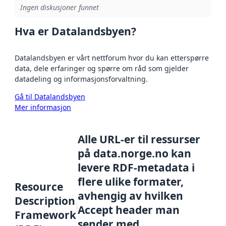
Ingen diskusjoner funnet
Hva er Datalandsbyen?
Datalandsbyen er vårt nettforum hvor du kan etterspørre
data, dele erfaringer og spørre om råd som gjelder
datadeling og informasjonsforvaltning.
Gå til Datalandsbyen
Mer informasjon
Alle URL-er til ressurser
på data.norge.no kan
levere RDF-metadata i
flere ulike formater,
Resource
avhengig av hvilken
Description
Accept header man
Framework
sender med.