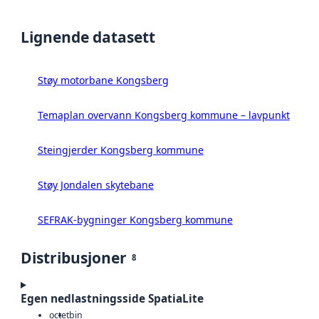
Lignende datasett
Støy motorbane Kongsberg
Temaplan overvann Kongsberg kommune – lavpunkt
Steingjerder Kongsberg kommune
Støy Jondalen skytebane
SEFRAK-bygninger Kongsberg kommune
Distribusjoner
8
Egen nedlastningsside SpatiaLite
octet
bin