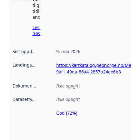
tilgjengelig
tidligere
andre steder.
Les mer om
høsting her
Sist oppdatert
:
9. mai 2026
Landingsside
:
https://kartkatalog.geonorge.no/Metad
9af1-49da-86a4-2857b24ee6b8
Dokumentasjon
:
Ikke oppgitt
Datasettype
:
Ikke oppgitt
God (72%)
Metadatakvalitet
er en indikator
på hvor godt
datasettene er