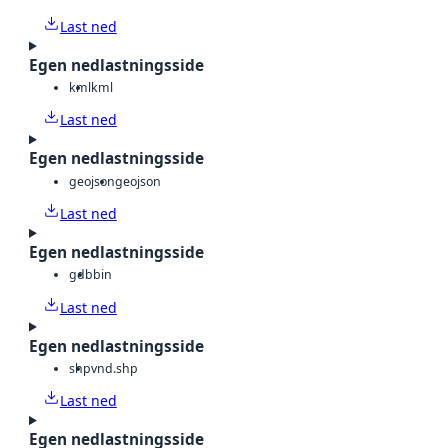
Last ned
Egen nedlastningsside
kml
kml
Last ned
Egen nedlastningsside
geojson
geojson
Last ned
Egen nedlastningsside
gdb
bin
Last ned
Egen nedlastningsside
shp
vnd.shp
Last ned
Egen nedlastningsside