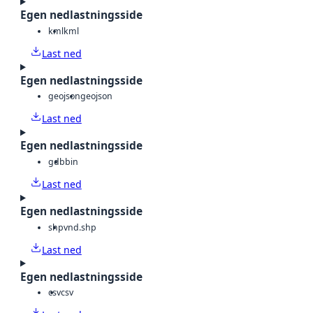
Egen nedlastningsside
kml
kml
Last ned
Egen nedlastningsside
geojson
geojson
Last ned
Egen nedlastningsside
gdb
bin
Last ned
Egen nedlastningsside
shp
vnd.shp
Last ned
Egen nedlastningsside
csv
csv