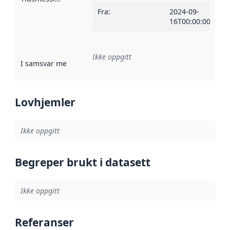
Fra
:
2024-09-
16T00:00:00Z
Ikke oppgitt
I samsvar med
:
Referanse til en implementasjonsregel eller a
Lovhjemler
Ikke oppgitt
Begreper brukt i datasett
Ikke oppgitt
Referanser