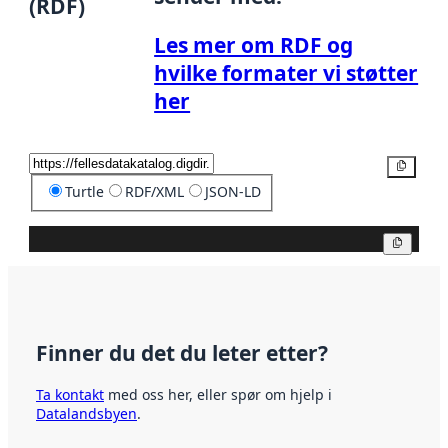
(RDF)
Les mer om RDF og
hvilke formater vi støtter
her
Kopier
Turtle
RDF/XML
JSON-LD
Kopier
Finner du det du leter etter?
Ta kontakt
med oss her, eller spør om hjelp i
Datalandsbyen
.