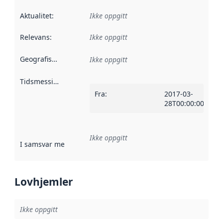
Aktualitet
:
Ikke oppgitt
Relevans
:
Ikke oppgitt
Geografisk avgrensning
:
Ikke oppgitt
Tidsmessig avgrensning
:
Fra
:
2017-03-
28T00:00:00Z
Ikke oppgitt
I samsvar med
:
Referanse til en implementasjonsregel eller a
Lovhjemler
Ikke oppgitt