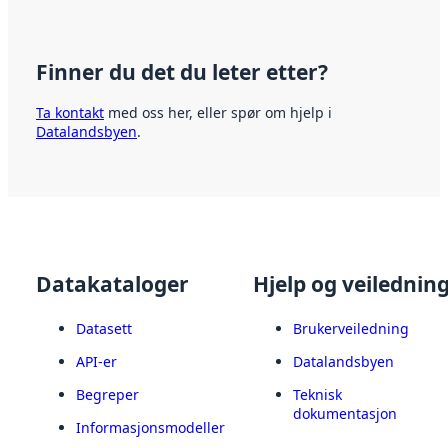
Finner du det du leter etter?
Ta kontakt
med oss her, eller spør om hjelp i
Datalandsbyen
.
Datakataloger
Hjelp og veilednin
Datasett
Brukerveiledning
API-er
Datalandsbyen
Begreper
Teknisk
dokumentasjon
Informasjonsmodeller