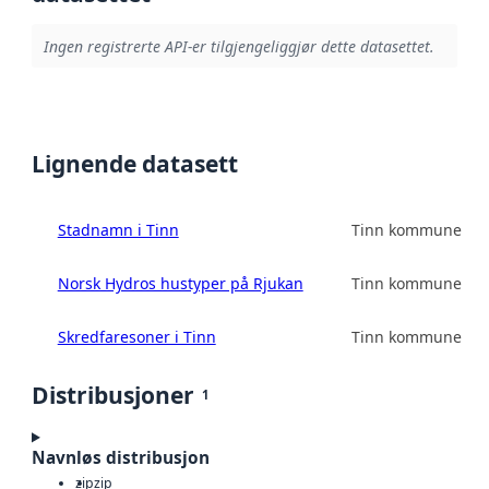
Ingen registrerte API-er tilgjengeliggjør dette datasettet.
Lignende datasett
Stadnamn i Tinn
Tinn kommune
Norsk Hydros hustyper på Rjukan
Tinn kommune
Skredfaresoner i Tinn
Tinn kommune
Distribusjoner
1
Navnløs distribusjon
zip
zip