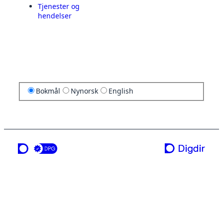
Tjenester og
hendelser
Bokmål
Nynorsk
English
en tjeneste fra