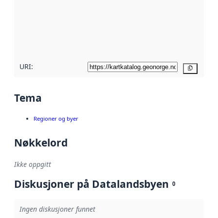
avmetadata.
Les mer om
metadatakvalitet
her
URI:
Kopier
Tema
Regioner og byer
Nøkkelord
Ikke oppgitt
Diskusjoner på Datalandsbyen
0
Ingen diskusjoner funnet