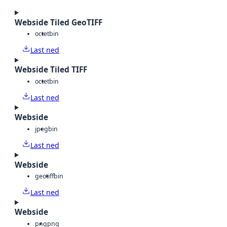
Webside Tiled GeoTIFF
octet
bin
Last ned
Webside Tiled TIFF
octet
bin
Last ned
Webside
jpeg
bin
Last ned
Webside
geotiff
bin
Last ned
Webside
png
png