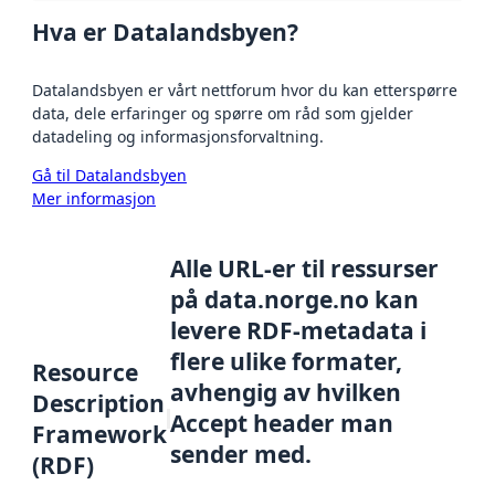
Hva er Datalandsbyen?
Datalandsbyen er vårt nettforum hvor du kan etterspørre
data, dele erfaringer og spørre om råd som gjelder
datadeling og informasjonsforvaltning.
Gå til Datalandsbyen
Mer informasjon
Alle URL-er til ressurser
på data.norge.no kan
levere RDF-metadata i
flere ulike formater,
Resource
avhengig av hvilken
Description
Accept header man
Framework
sender med.
(RDF)