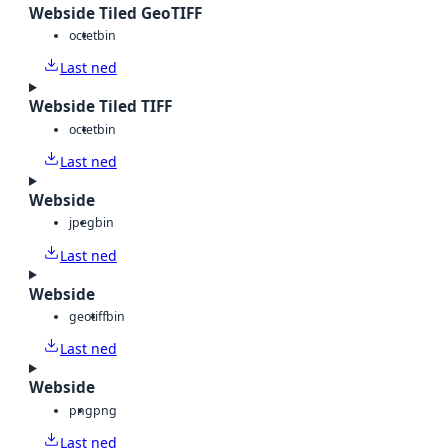
Webside Tiled GeoTIFF
octet
bin
Last ned
Webside Tiled TIFF
octet
bin
Last ned
Webside
jpeg
bin
Last ned
Webside
geotiff
bin
Last ned
Webside
png
png
Last ned