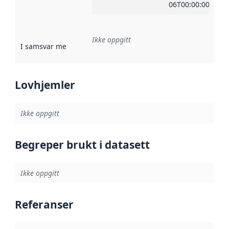
06T00:00:00Z
Ikke oppgitt
I samsvar med
:
Referanse til en implementasjonsregel eller a
Lovhjemler
Ikke oppgitt
Begreper brukt i datasett
Ikke oppgitt
Referanser