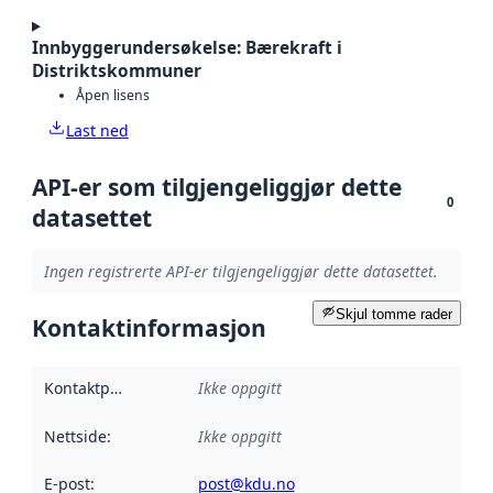
Innbyggerundersøkelse: Bærekraft i
Distriktskommuner
Åpen lisens
Last ned
API-er som tilgjengeliggjør dette
0
datasettet
Ingen registrerte API-er tilgjengeliggjør dette datasettet.
Skjul tomme rader
Kontaktinformasjon
Kontaktpunkt
:
Ikke oppgitt
Nettside
:
Ikke oppgitt
E-post
:
post@kdu.no