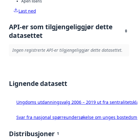
Åpen lisens
Last ned
API-er som tilgjengeliggjør dette
0
datasettet
Ingen registrerte API-er tilgjengeliggjør dette datasettet.
Lignende datasett
Ungdoms utdanningsvalg 2006 – 2019 ut fra sentralitetskl
Svar fra nasjonal spørreundersøkelse om unges bostedsmo
Distribusjoner
1