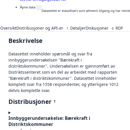
Åpne data
Datasettet er klassifisert som allmenn tilgang og har mins
Oversikt
Distribusjoner og API-er
Detaljer
Diskusjoner
RDF
1
0
Beskrivelse
Datasettet inneholder spørsmål og svar fra
innbyggerundersøkelsen "Bærekraft i
distriktskommuner". Undersøkelsen er gjennomført av
Distriktssenteret som en del av arbeidet med rapporten
"Bærekraft i distriktskommuner". Datasettet inneholder
komplett svar fra 1558 respondenter, og ytterligere 1012
delvis komplette svar.
Distribusjoner
1
Innbyggerundersøkelse: Bærekraft i
Distriktskommuner