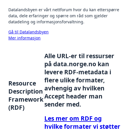
Datalandsbyen er vårt nettforum hvor du kan etterspørre
data, dele erfaringer og spørre om råd som gjelder
datadeling og informasjonsforvaltning.
Gå til Datalandsbyen
Mer informasjon
Alle URL-er til ressurser
på data.norge.no kan
levere RDF-metadata i
flere ulike formater,
Resource
avhengig av hvilken
Description
Accept header man
Framework
sender med.
(RDF)
Les mer om RDF og
hvilke formater vi støtter