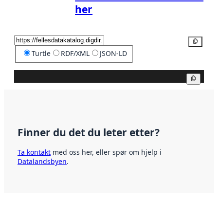
her
Kopier
Turtle
RDF/XML
JSON-LD
Kopier
Finner du det du leter etter?
Ta kontakt
med oss her, eller spør om hjelp i
Datalandsbyen
.