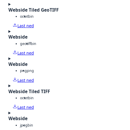
Webside Tiled GeoTIFF
octet
bin
Last ned
Webside
geotiff
bin
Last ned
Webside
png
png
Last ned
Webside Tiled TIFF
octet
bin
Last ned
Webside
jpeg
bin