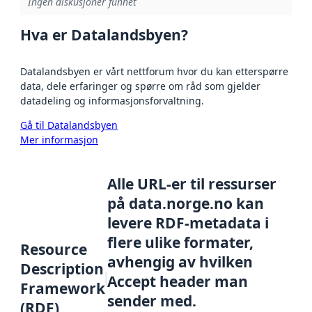
Ingen diskusjoner funnet
Hva er Datalandsbyen?
Datalandsbyen er vårt nettforum hvor du kan etterspørre
data, dele erfaringer og spørre om råd som gjelder
datadeling og informasjonsforvaltning.
Gå til Datalandsbyen
Mer informasjon
Alle URL-er til ressurser
på data.norge.no kan
levere RDF-metadata i
flere ulike formater,
Resource
avhengig av hvilken
Description
Accept header man
Framework
sender med.
(RDF)