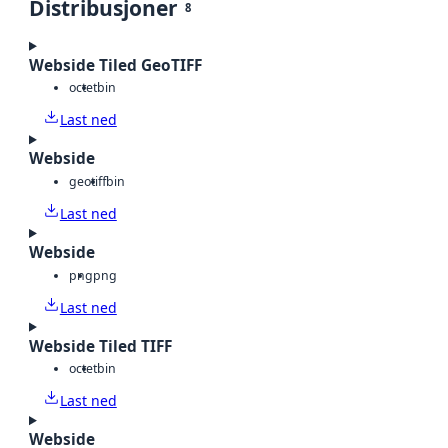
Distribusjoner
8
Webside Tiled GeoTIFF
octet
bin
Last ned
Webside
geotiff
bin
Last ned
Webside
png
png
Last ned
Webside Tiled TIFF
octet
bin
Last ned
Webside