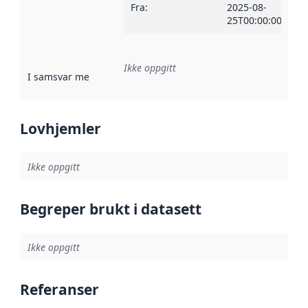
Fra
:
2025-08-
25T00:00:00Z
Ikke oppgitt
I samsvar med
:
Referanse til en implementasjonsregel eller a
Lovhjemler
Ikke oppgitt
Begreper brukt i datasett
Ikke oppgitt
Referanser