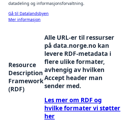
datadeling og informasjonsforvaltning.
Gå til Datalandsbyen
Mer informasjon
Alle URL-er til ressurser
på data.norge.no kan
levere RDF-metadata i
flere ulike formater,
Resource
avhengig av hvilken
Description
Accept header man
Framework
sender med.
(RDF)
Les mer om RDF og
hvilke formater vi støtter
her