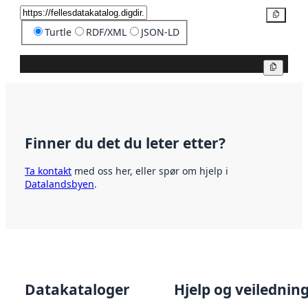
Kopier
Turtle
RDF/XML
JSON-LD
Kopier
Finner du det du leter etter?
Ta kontakt
med oss her, eller spør om hjelp i
Datalandsbyen
.
Datakataloger
Hjelp og veilednin