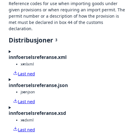
Reference codes for use when importing goods under
given provisions or when requiring an import permit. The
permit number or a description of how the provision is
met must be declared in box 44 of the customs
declaration.
Distribusjoner
3
innfoerselsreferanse.xml
xml
xml
Last ned
innfoerselsreferanse.json
json
json
Last ned
innfoerselsreferanse.xsd
xsd
xml
Last ned