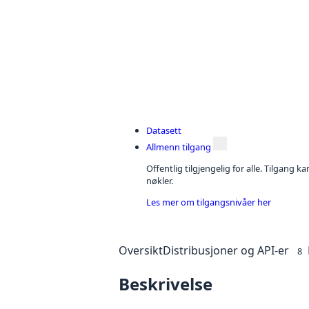
Datasett
Allmenn tilgang
Offentlig tilgjengelig for alle. Tilgang 
nøkler.
Les mer om tilgangsnivåer her
Oversikt
Distribusjoner og API-er
8
Beskrivelse