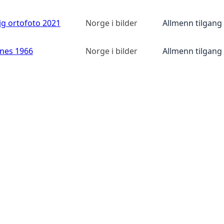
ig ortofoto 2021
Norge i bilder
Allmenn tilgang
anes 1966
Norge i bilder
Allmenn tilgang