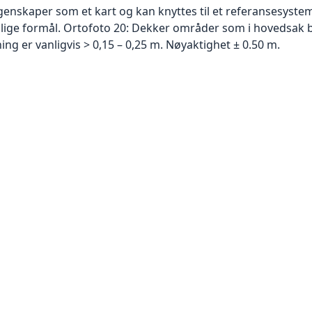
skaper som et kart og kan knyttes til et referansesystem. 
ellige formål. Ortofoto 20: Dekker områder som i hovedsak b
g er vanligvis > 0,15 – 0,25 m. Nøyaktighet ± 0.50 m.