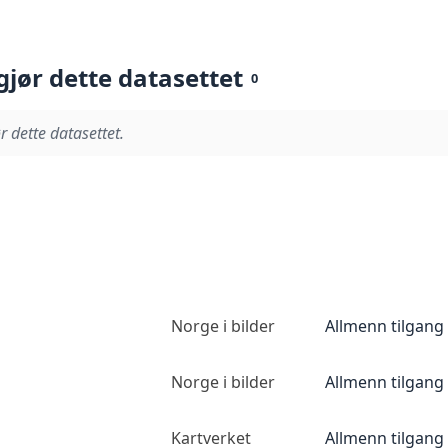
gjør dette datasettet
0
r dette datasettet.
Norge i bilder
Allmenn tilgang
Norge i bilder
Allmenn tilgang
Kartverket
Allmenn tilgang