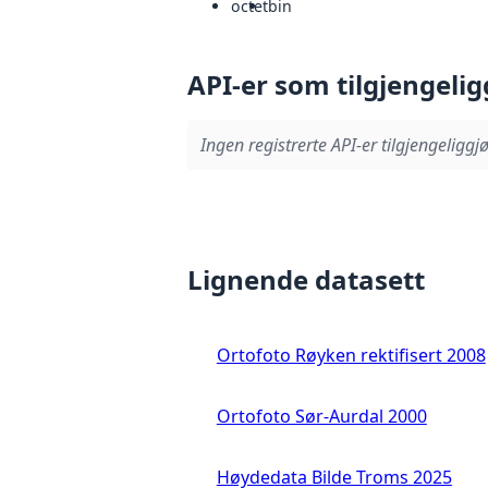
octet
bin
API-er som tilgjengelig
Ingen registrerte API-er tilgjengeliggjø
Lignende datasett
Ortofoto Røyken rektifisert 2008
Ortofoto Sør-Aurdal 2000
Høydedata Bilde Troms 2025