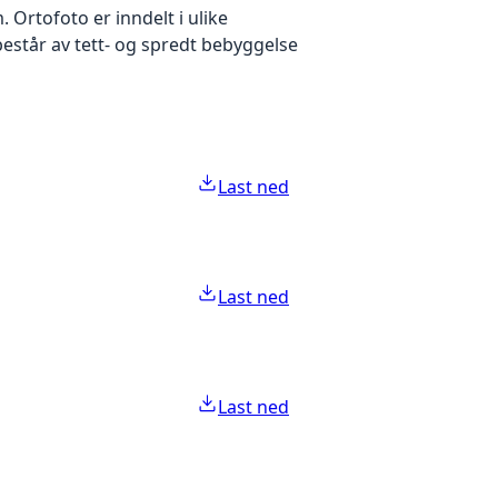
Ortofoto er inndelt i ulike
estår av tett- og spredt bebyggelse
Last ned
Last ned
Last ned