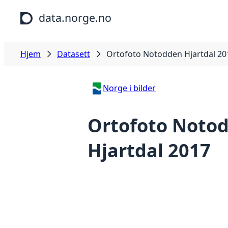
Hopp til hovedinnhold
data.norge.no
Hjem
Datasett
Ortofoto Notodden Hjartdal 20
Norge i bilder
Ortofoto Noto
Hjartdal 2017