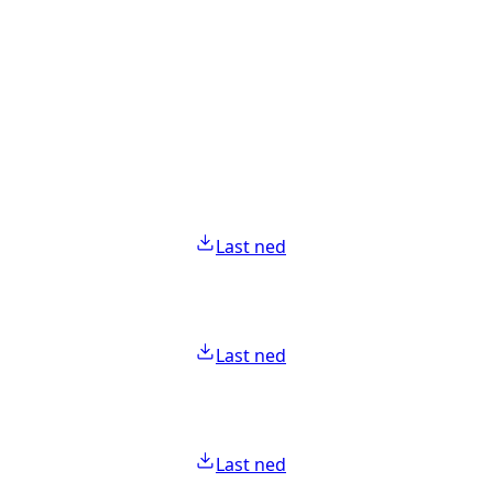
Last ned
Last ned
Last ned