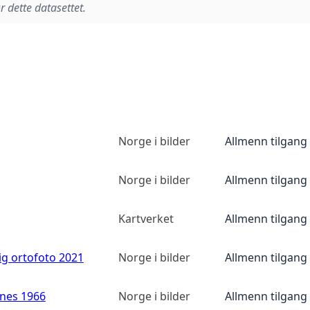
r dette datasettet.
Norge i bilder
Allmenn tilgang
Norge i bilder
Allmenn tilgang
Kartverket
Allmenn tilgang
ig ortofoto 2021
Norge i bilder
Allmenn tilgang
anes 1966
Norge i bilder
Allmenn tilgang