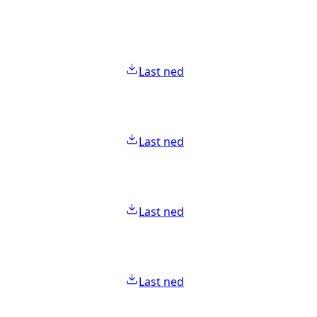
Last ned
Last ned
Last ned
Last ned