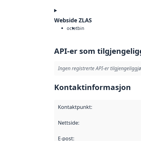
Webside ZLAS
octet
bin
API-er som tilgjengelig
Ingen registrerte API-er tilgjengeliggjø
Kontaktinformasjon
Kontaktpunkt
:
Nettside
:
E-post
: