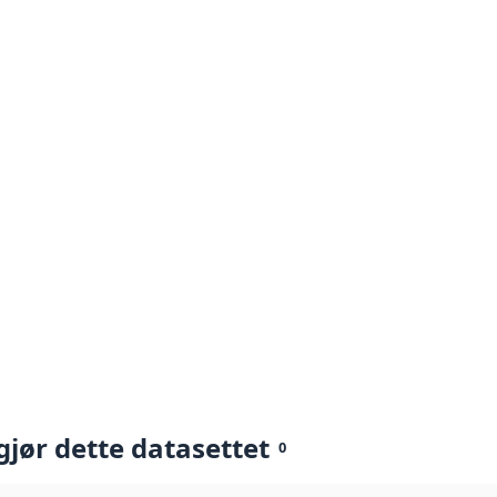
gjør dette datasettet
0