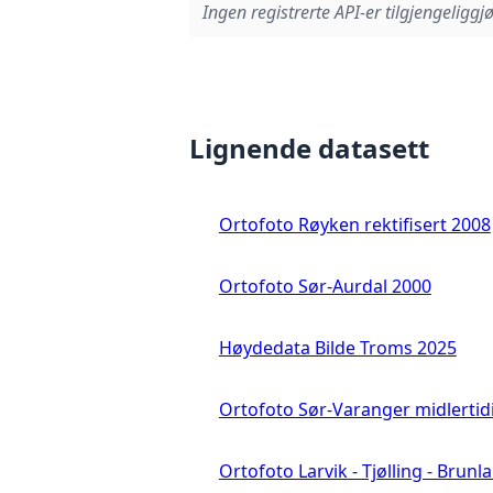
Ingen registrerte API-er tilgjengeliggjø
Lignende datasett
Ortofoto Røyken rektifisert 2008
Ortofoto Sør-Aurdal 2000
Høydedata Bilde Troms 2025
Ortofoto Sør-Varanger midlertid
Ortofoto Larvik - Tjølling - Brunl