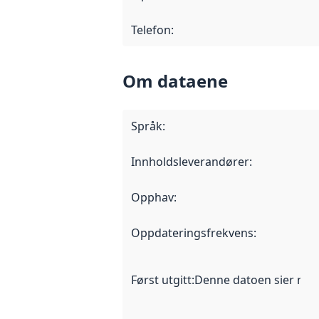
Telefon
:
Om dataene
Språk
:
Innholdsleverandører
:
Opphav
:
Oppdateringsfrekvens
:
Først utgitt
:
Denne datoen sier når d