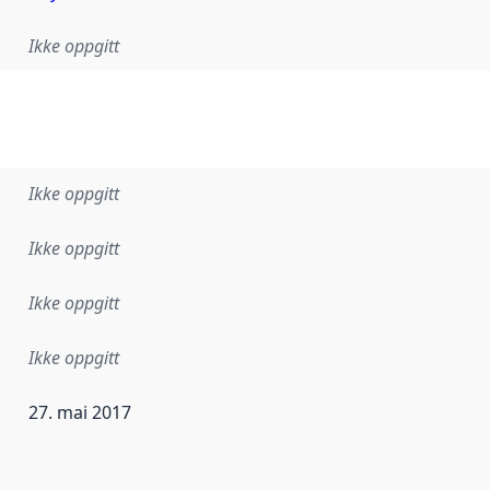
Ikke oppgitt
Ikke oppgitt
Ikke oppgitt
Ikke oppgitt
Ikke oppgitt
27. mai 2017
ataene i dette datasettet første gang ble utgitt. Det kan ha