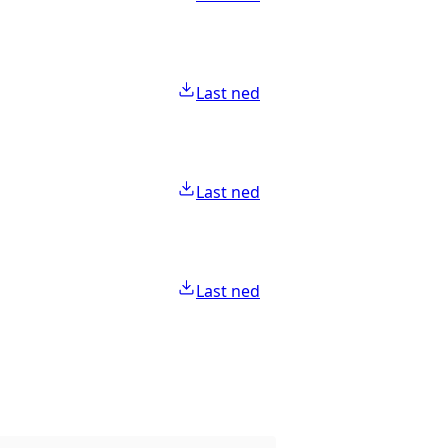
Last ned
Last ned
Last ned