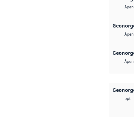
Åpen 
Geonorge
Åpen 
Geonorge
Åpen 
Geonorge
ppt