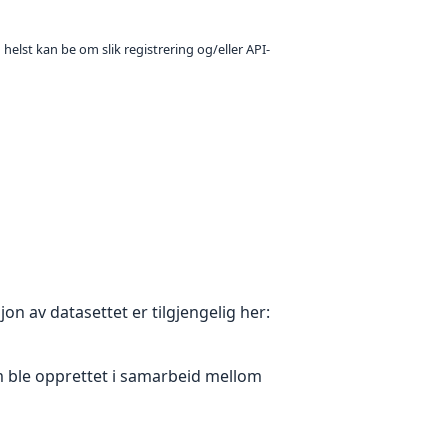
 helst kan be om slik registrering og/eller API-
on av datasettet er tilgjengelig her:
om ble opprettet i samarbeid mellom