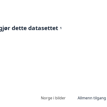
gjør dette datasettet
1
Norge i bilder
Allmenn tilgang