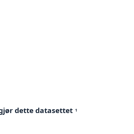
gjør dette datasettet
1