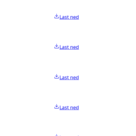
Last ned
Last ned
Last ned
Last ned