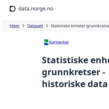
Hopp til hovedinnhold
data.norge.no
Hjem
Datasett
Statistiske enheter grunnkretse
Kartverket
Statistiske enh
grunnkretser -
historiske data