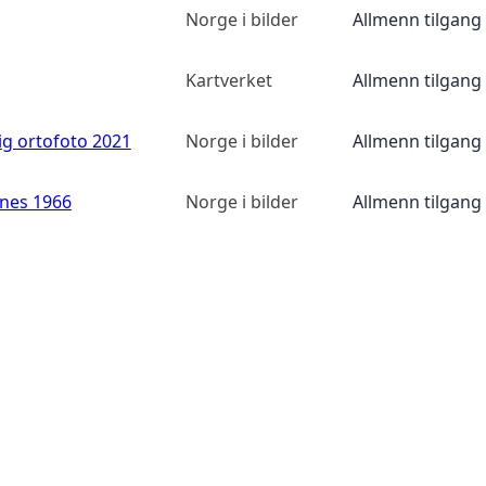
Norge i bilder
Allmenn tilgang
Kartverket
Allmenn tilgang
ig ortofoto 2021
Norge i bilder
Allmenn tilgang
anes 1966
Norge i bilder
Allmenn tilgang