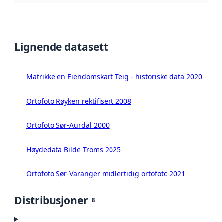
Lignende datasett
Matrikkelen Eiendomskart Teig - historiske data 2020
Ortofoto Røyken rektifisert 2008
Ortofoto Sør-Aurdal 2000
Høydedata Bilde Troms 2025
Ortofoto Sør-Varanger midlertidig ortofoto 2021
Distribusjoner
8