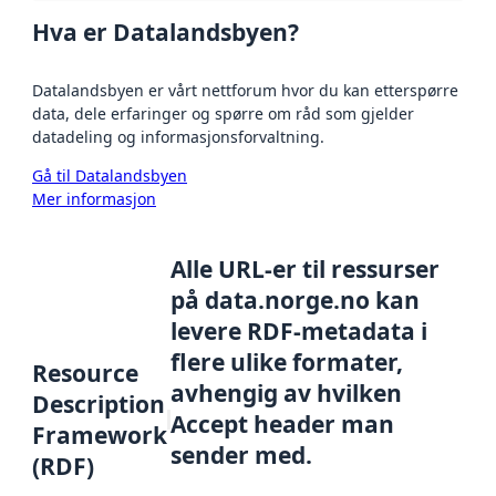
Hva er Datalandsbyen?
Datalandsbyen er vårt nettforum hvor du kan etterspørre
data, dele erfaringer og spørre om råd som gjelder
datadeling og informasjonsforvaltning.
Gå til Datalandsbyen
Mer informasjon
Alle URL-er til ressurser
på data.norge.no kan
levere RDF-metadata i
flere ulike formater,
Resource
avhengig av hvilken
Description
Accept header man
Framework
sender med.
(RDF)