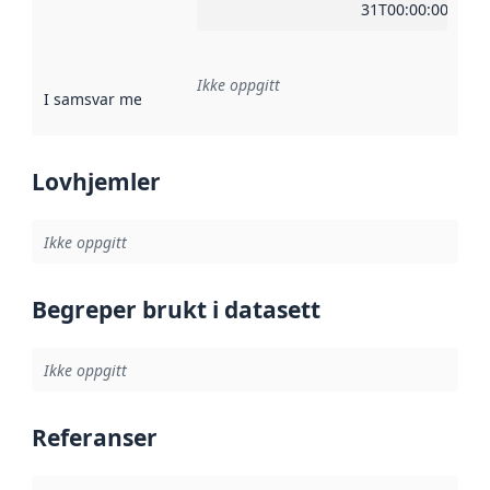
31T00:00:00Z
Ikke oppgitt
I samsvar med
:
Referanse til en implementasjonsregel eller a
Lovhjemler
Ikke oppgitt
Begreper brukt i datasett
Ikke oppgitt
Referanser