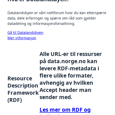
Datalandsbyen er vårt nettforum hvor du kan etterspørre
data, dele erfaringer og spørre om råd som gjelder
datadeling og informasjonsforvaltning.
Gå til Datalandsbyen
Mer informasjon
Alle URL-er til ressurser
på data.norge.no kan
levere RDF-metadata i
flere ulike formater,
Resource
avhengig av hvilken
Description
Accept header man
Framework
sender med.
(RDF)
Les mer om RDF og