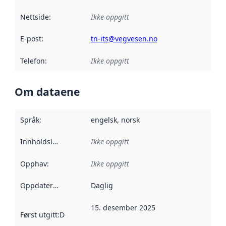
Nettside
:
Ikke oppgitt
E-post
:
tn-its@vegvesen.no
Telefon
:
Ikke oppgitt
Om dataene
Språk
:
engelsk, norsk
Innholdsleverandører
Ikke oppgitt
:
Opphav
:
Ikke oppgitt
Oppdateringsfrekvens
Daglig
:
15. desember 2025
Først utgitt
:
Denne datoen sier når dataene i dette datasettet 