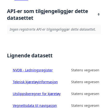
API-er som tilgjengeliggjør dette
0
datasettet
Ingen registrerte API-er tilgjengeliggjør dette datasettet.
Lignende datasett
NVDB - Ledningsregister
Statens vegvesen
Teknisk kjøretøyinformasjon
Statens vegvesen
Utslippsberegner for kjøretøy
Statens vegvesen
Vegnettsdata til navigasjon
Statens vegvesen