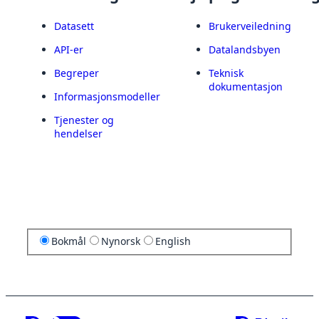
Datasett
Brukerveiledning
API-er
Datalandsbyen
Begreper
Teknisk
dokumentasjon
Informasjonsmodeller
Tjenester og
hendelser
Bokmål
Nynorsk
English