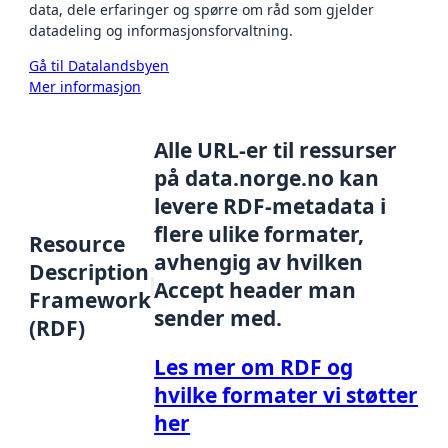
data, dele erfaringer og spørre om råd som gjelder
datadeling og informasjonsforvaltning.
Gå til Datalandsbyen
Mer informasjon
Alle URL-er til ressurser
på data.norge.no kan
levere RDF-metadata i
flere ulike formater,
Resource
avhengig av hvilken
Description
Accept header man
Framework
sender med.
(RDF)
Les mer om RDF og
hvilke formater vi støtter
her