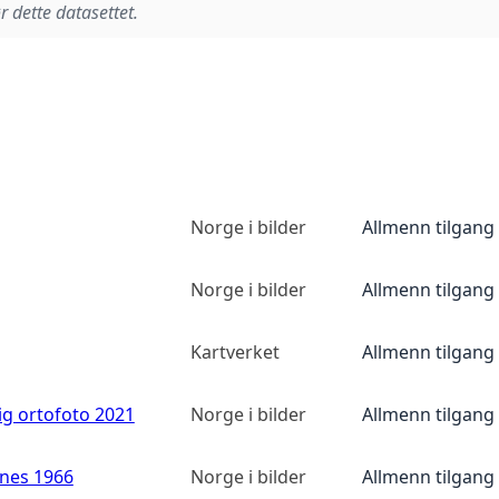
r dette datasettet.
Norge i bilder
Allmenn tilgang
Norge i bilder
Allmenn tilgang
Kartverket
Allmenn tilgang
ig ortofoto 2021
Norge i bilder
Allmenn tilgang
anes 1966
Norge i bilder
Allmenn tilgang