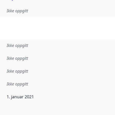
Ikke oppgitt
Ikke oppgitt
Ikke oppgitt
Ikke oppgitt
Ikke oppgitt
1. januar 2021
ataene i dette datasettet første gang ble utgitt. Det kan ha