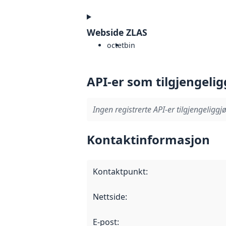
Webside ZLAS
octet
bin
API-er som tilgjengelig
Ingen registrerte API-er tilgjengeliggjø
Kontaktinformasjon
Kontaktpunkt
:
Nettside
:
E-post
: