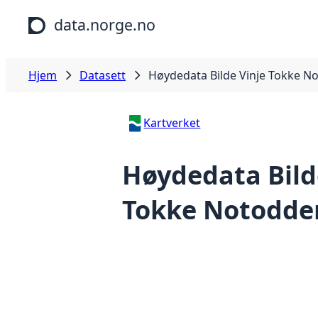
Hopp til hovedinnhold
data.norge.no
Hjem
Datasett
Høydedata Bilde Vinje Tokke N
Kartverket
Høydedata Bild
Tokke Notodde