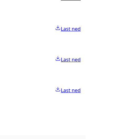
Last ned
Last ned
Last ned