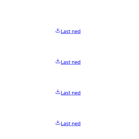
Last ned
Last ned
Last ned
Last ned