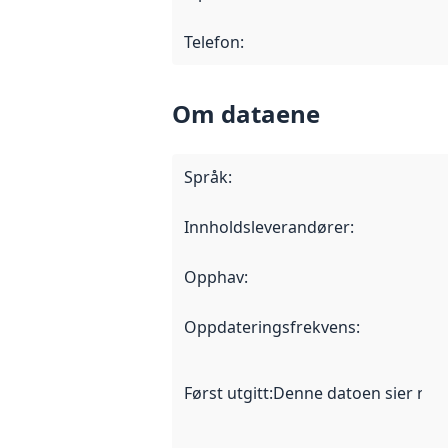
Telefon
:
Om dataene
Språk
:
Innholdsleverandører
:
Opphav
:
Oppdateringsfrekvens
:
Først utgitt
:
Denne datoen sier når d