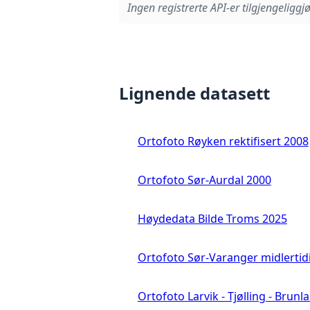
Ingen registrerte API-er tilgjengeliggjø
Lignende datasett
Ortofoto Røyken rektifisert 2008
Ortofoto Sør-Aurdal 2000
Høydedata Bilde Troms 2025
Ortofoto Sør-Varanger midlertid
Ortofoto Larvik - Tjølling - Brunl