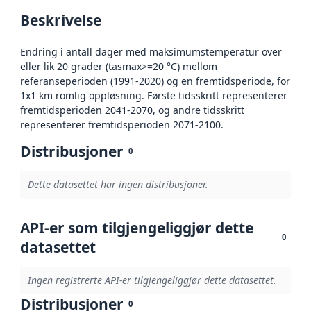
Beskrivelse
Endring i antall dager med maksimumstemperatur over
eller lik 20 grader (tasmax>=20 °C) mellom
referanseperioden (1991-2020) og en fremtidsperiode, for
1x1 km romlig oppløsning. Første tidsskritt representerer
fremtidsperioden 2041-2070, og andre tidsskritt
representerer fremtidsperioden 2071-2100.
Distribusjoner
0
Dette datasettet har ingen distribusjoner.
API-er som tilgjengeliggjør dette
0
datasettet
Ingen registrerte API-er tilgjengeliggjør dette datasettet.
Distribusjoner
0