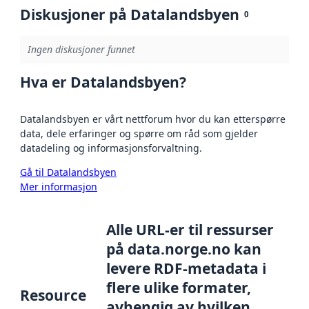
Diskusjoner på Datalandsbyen
0
Ingen diskusjoner funnet
Hva er Datalandsbyen?
Datalandsbyen er vårt nettforum hvor du kan etterspørre
data, dele erfaringer og spørre om råd som gjelder
datadeling og informasjonsforvaltning.
Gå til Datalandsbyen
Mer informasjon
Alle URL-er til ressurser
på data.norge.no kan
levere RDF-metadata i
flere ulike formater,
Resource
avhengig av hvilken