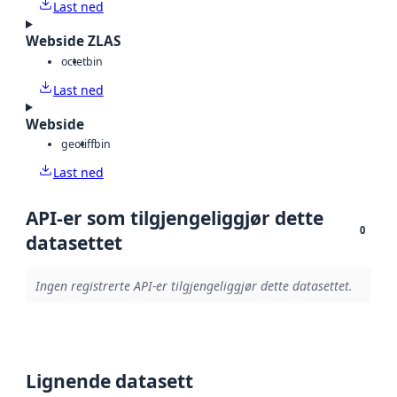
Last ned
Webside ZLAS
octet
bin
Last ned
Webside
geotiff
bin
Last ned
API-er som tilgjengeliggjør dette
0
datasettet
Ingen registrerte API-er tilgjengeliggjør dette datasettet.
Lignende datasett