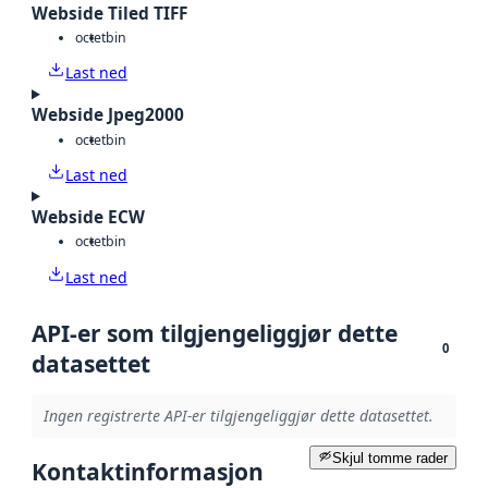
Webside Tiled TIFF
octet
bin
Last ned
Webside Jpeg2000
octet
bin
Last ned
Webside ECW
octet
bin
Last ned
API-er som tilgjengeliggjør dette
0
datasettet
Ingen registrerte API-er tilgjengeliggjør dette datasettet.
Skjul tomme rader
Kontaktinformasjon