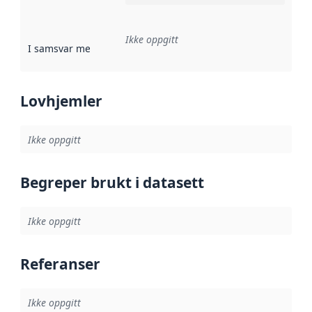
Ikke oppgitt
I samsvar med
:
Referanse til en implementasjonsregel eller a
Lovhjemler
Ikke oppgitt
Begreper brukt i datasett
Ikke oppgitt
Referanser
Ikke oppgitt