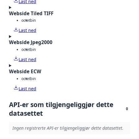
Last ned
Webside Tiled TIFF
octet
bin
Last ned
Webside Jpeg2000
octet
bin
Last ned
Webside ECW
octet
bin
Last ned
API-er som tilgjengeliggjør dette
0
datasettet
Ingen registrerte API-er tilgjengeliggjør dette datasettet.