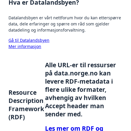
Hva er Datalandsbyen?
Datalandsbyen er vårt nettforum hvor du kan etterspørre
data, dele erfaringer og spørre om råd som gjelder
datadeling og informasjonsforvaltning.
Gå til Datalandsbyen
Mer informasjon
Alle URL-er til ressurser
på data.norge.no kan
levere RDF-metadata i
flere ulike formater,
Resource
avhengig av hvilken
Description
Accept header man
Framework
sender med.
(RDF)
Les mer om RDF og